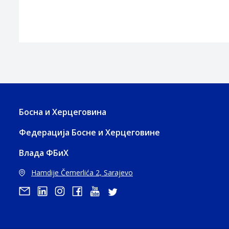
Босна и Херцеговина
Федерација Босне и Херцеговине
Влада ФБиХ
Hamdije Čemerlića 2, Sarajevo