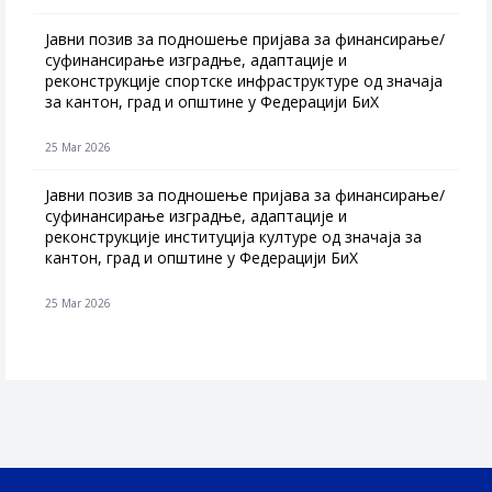
Jавни позив за подношење пријава за финансирање/
суфинансирање изградње, адаптације и
реконструкције спортске инфраструктуре од значаја
за кантон, град и општине у Федерацији БиХ
25 Mar 2026
Јавни позив за подношење пријава за финансирање/
суфинансирање изградње, адаптације и
реконструкције институција културе од значаја за
кантон, град и општине у Федерацији БиХ
25 Mar 2026