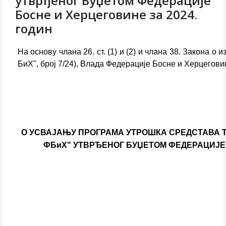
утврђеног Буџетом Федерације
Босне и Херцеговине за 2024.
годин
На основу члана 26. ст. (1) и (2) и члана 38. Закона
БиХ", број 7/24), Влада Федерације Босне и Херцеговин
О УСВАЈАЊУ ПРОГРАМА УТРОШКА СРЕДСТАВА 
ФБиХ" УТВРЂЕНОГ БУЏЕТОМ ФЕДЕРАЦИЈЕ 