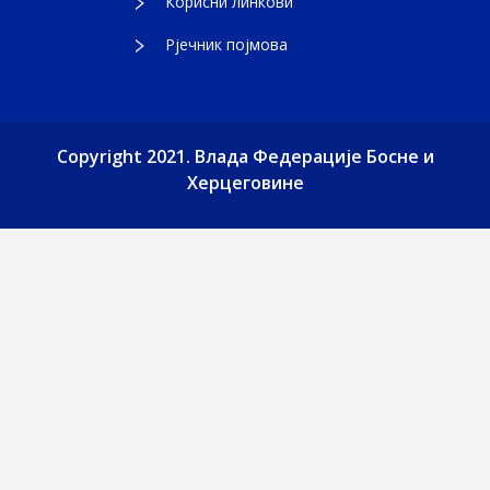
Корисни линкови
Рјечник појмова
Copyright 2021. Влада Федерације Босне и
Херцеговине