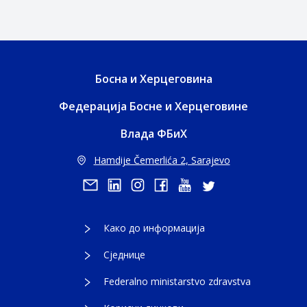
Босна и Херцеговина
Федерација Босне и Херцеговине
Влада ФБиХ
Hamdije Čemerlića 2, Sarajevo
Како до информација
Сједнице
Federalno ministarstvo zdravstva