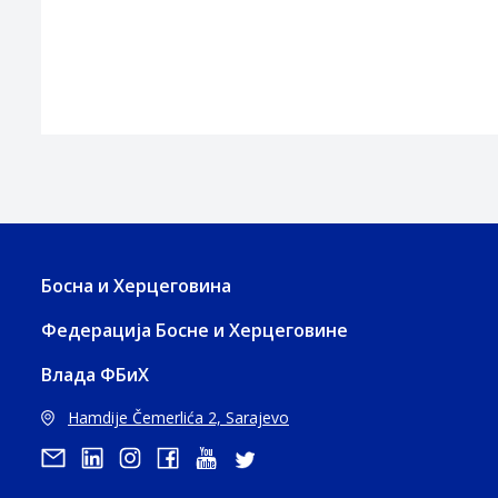
Босна и Херцеговина
Федерација Босне и Херцеговине
Влада ФБиХ
Hamdije Čemerlića 2, Sarajevo