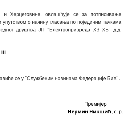
 и Херцеговине, овлашћује се за потписивање
м упутством о начину гласања по појединим тачкама
редног друштва ЈП "Електропривреда ХЗ ХБ" д.д.
III
јавиће се у "Службеним новинама Федерације БиХ".
Премијер
Нермин Никшић
, с. р.