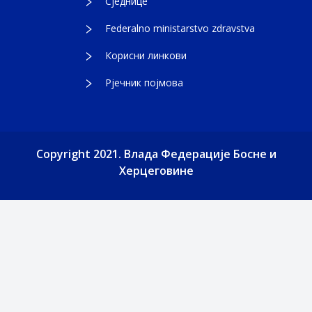
Сједнице
Federalno ministarstvo zdravstva
Корисни линкови
Рјечник појмова
Copyright 2021. Влада Федерације Босне и
Херцеговине