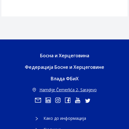
Босна и Херцеговина
Федерација Босне и Херцеговине
Влада ФБиХ
Hamdije Čemerlića 2, Sarajevo
Како до информација