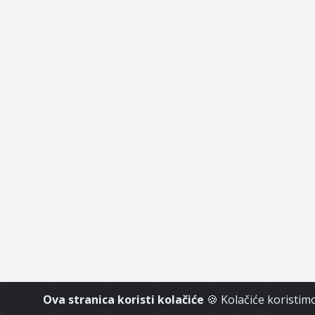
Ova stranica koristi kolačiće
🍪 Kolačiće koristi