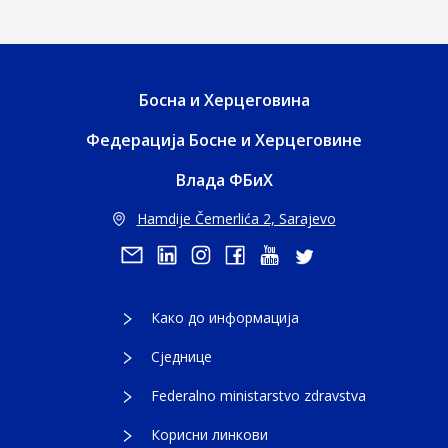
Босна и Херцеговина
Федерација Босне и Херцеговине
Влада ФБиХ
Hamdije Čemerlića 2, Sarajevo
Како до информација
Сједнице
Federalno ministarstvo zdravstva
Корисни линкови