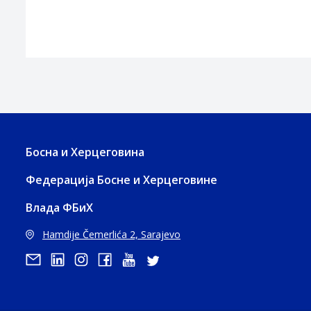
Босна и Херцеговина
Федерација Босне и Херцеговине
Влада ФБиХ
Hamdije Čemerlića 2, Sarajevo