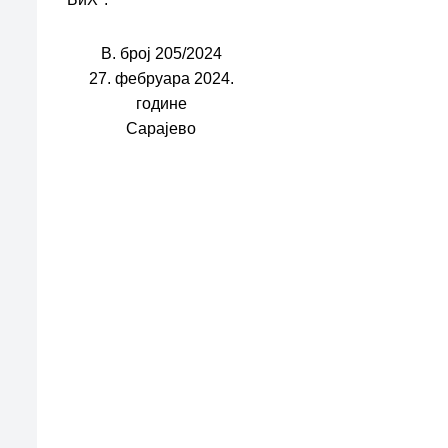
В. број 205/2024
27. фебруара 2024.
године
Сарајево