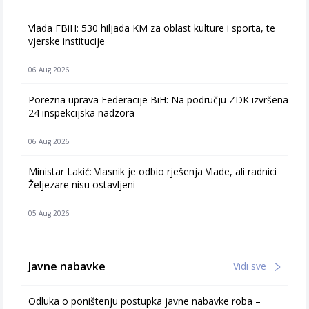
Vlada FBiH: 530 hiljada KM za oblast kulture i sporta, te
vjerske institucije
06 Aug 2026
Porezna uprava Federacije BiH: Na području ZDK izvršena
24 inspekcijska nadzora
06 Aug 2026
Ministar Lakić: Vlasnik je odbio rješenja Vlade, ali radnici
Željezare nisu ostavljeni
05 Aug 2026
Javne nabavke
Vidi sve
Odluka o poništenju postupka javne nabavke roba –