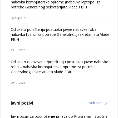
nabavka kompjuterske opreme (nabavka laptopa) za
potrebe Generalnog sekretarijata Vlade FBiH
06 Aug 2026
Odluka o poništenju postupka javne nabavke roba –
nabavka licenci za potrebe Generalnog sekretarijata Vlade
FBiH
13 Jul 2026
Odluka o otkazivanju/poništenju postupka javne nabavke
roba – nabavka kompjuterske opreme za potrebe
Generalnog sekretarijata Vlade FBiH
09 Jul 2026
Javni pozivi
Vidi sve
Javni poziv za podnošenje prijava po Programu - Stručna