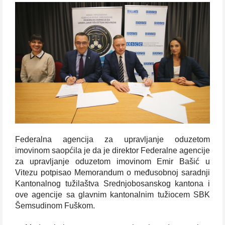
Federalna agencija za upravljanje oduzetom
imovinom saopćila je da je direktor Federalne agencije
za upravljanje oduzetom imovinom Emir Bašić u
Vitezu potpisao Memorandum o međusobnoj saradnji
Kantonalnog tužilaštva Srednjobosanskog kantona i
ove agencije sa glavnim kantonalnim tužiocem SBK
Šemsudinom Fuškom.