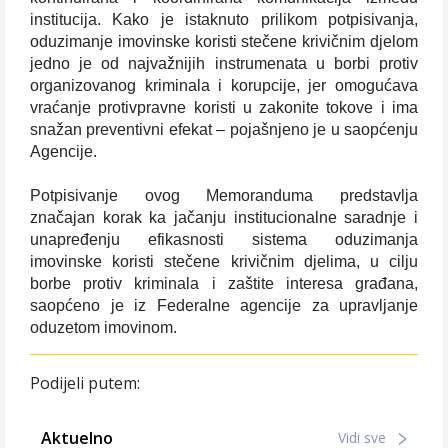
institucija. Kako je istaknuto prilikom potpisivanja,
oduzimanje imovinske koristi stečene krivičnim djelom
jedno je od najvažnijih instrumenata u borbi protiv
organizovanog kriminala i korupcije, jer omogućava
vraćanje protivpravne koristi u zakonite tokove i ima
snažan preventivni efekat – pojašnjeno je u saopćenju
Agencije.
Potpisivanje ovog Memoranduma predstavlja
značajan korak ka jačanju institucionalne saradnje i
unapređenju efikasnosti sistema oduzimanja
imovinske koristi stečene krivičnim djelima, u cilju
borbe protiv kriminala i zaštite interesa građana,
saopćeno je iz Federalne agencije za upravljanje
oduzetom imovinom.
Podijeli putem:
Aktuelno
Vidi sve