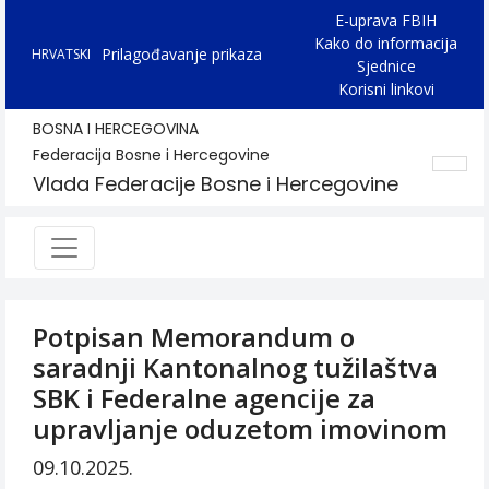
E-uprava FBIH
Kako do informacija
Prilagođavanje prikaza
HRVATSKI
Sjednice
Korisni linkovi
BOSNA I HERCEGOVINA
Federacija Bosne i Hercegovine
Vlada Federacije Bosne i Hercegovine
Potpisan Memorandum o
saradnji Kantonalnog tužilaštva
SBK i Federalne agencije za
upravljanje oduzetom imovinom
09.10.2025.