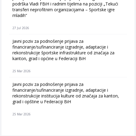
podrška Vladi FBiH i radnim tijelima na poziciji „Tekući
transferi neprofitnim organizacijama – Sportske igre
mladih“
27 Jul 2026
Javni poziv za podnošenje prijava za
financiranje/sufinanciranje izgradnje, adaptacije i
rekonstrukcije športske infrastrukture od značaja za
kanton, grad i općine u Federaciji BiH
25 Mar 2026
Javni poziv za podnošenje prijava za
financiranje/sufinanciranje izgradnje, adaptacije i
rekonstrukcije institucija kulture od značaja za kanton,
grad i opštine u Federaciji BiH
25 Mar 2026