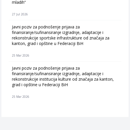
mladih“
27 Jul 2026
Javni poziv za podnošenje prijava za
finansiranje/sufinansiranje izgradnje, adaptacije i
rekonstrukcije sportske infrastrukture od značaja za
kanton, grad i opštine u Federaciji BiH
25 Mar 2026
Javni poziv za podnošenje prijava za
finansiranje/sufinansiranje izgradnje, adaptacije i
rekonstrukcije institucija kulture od značaja za kanton,
grad i opštine u Federaciji BiH
25 Mar 2026