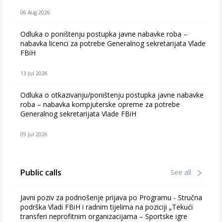
06 Aug 2026
Odluka o poništenju postupka javne nabavke roba –
nabavka licenci za potrebe Generalnog sekretarijata Vlade
FBiH
13 Jul 2026
Odluka o otkazivanju/poništenju postupka javne nabavke
roba – nabavka kompjuterske opreme za potrebe
Generalnog sekretarijata Vlade FBiH
09 Jul 2026
Public calls
See all
Javni poziv za podnošenje prijava po Programu - Stručna
podrška Vladi FBiH i radnim tijelima na poziciji „Tekući
transferi neprofitnim organizacijama – Sportske igre