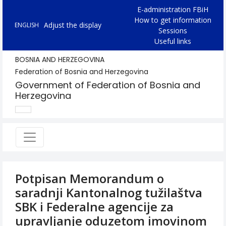
E-administration FBiH
How to get information
Adjust the display
ENGLISH
Sessions
Useful links
BOSNIA AND HERZEGOVINA
Federation of Bosnia and Herzegovina
Government of Federation of Bosnia and
Herzegovina
Potpisan Memorandum o
saradnji Kantonalnog tužilaštva
SBK i Federalne agencije za
upravljanje oduzetom imovinom