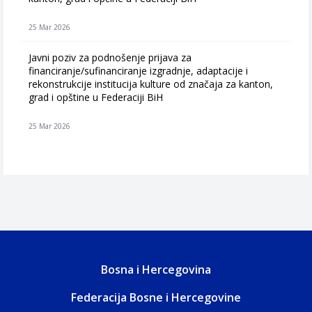
25 Mar 2026
Javni poziv za podnošenje prijava za
financiranje/sufinanciranje izgradnje, adaptacije i
rekonstrukcije institucija kulture od značaja za kanton,
grad i opštine u Federaciji BiH
25 Mar 2026
Bosna i Hercegovina
Federacija Bosne i Hercegovine