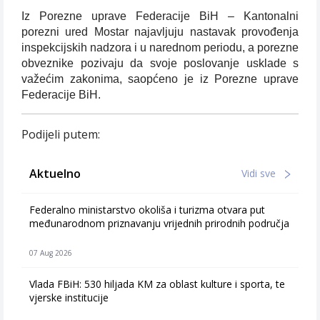
Iz Porezne uprave Federacije BiH – Kantonalni
porezni ured Mostar najavljuju nastavak provođenja
inspekcijskih nadzora i u narednom periodu, a porezne
obveznike pozivaju da svoje poslovanje usklade s
važećim zakonima, saopćeno je iz Porezne uprave
Federacije BiH.
Podijeli putem:
Aktuelno
Vidi sve
Federalno ministarstvo okoliša i turizma otvara put
međunarodnom priznavanju vrijednih prirodnih područja
07 Aug 2026
Vlada FBiH: 530 hiljada KM za oblast kulture i sporta, te
vjerske institucije