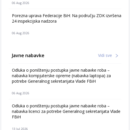
06 Aug 2026
Porezna uprava Federacije BiH: Na području ZDK izvršena
24 inspekcijska nadzora
06 Aug 2026
Javne nabavke
Vidi sve
Odluka o poništenju postupka javne nabavke roba –
nabavka kompjuterske opreme (nabavka laptopa) za
potrebe Generalnog sekretarijata Vlade FBiH
06 Aug 2026
Odluka o poništenju postupka javne nabavke roba –
nabavka licenci za potrebe Generalnog sekretarijata Vlade
FBiH
13 Jul 2026