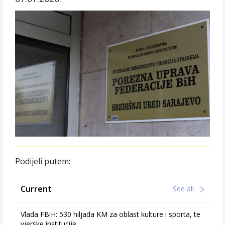
Podijeli putem:
Current
See all
Vlada FBiH: 530 hiljada KM za oblast kulture i sporta, te
vjerske institucije