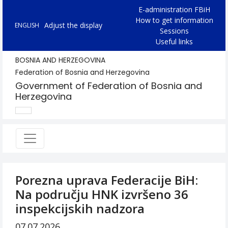
E-administration FBiH
How to get information
Adjust the display
ENGLISH
Sessions
Useful links
BOSNIA AND HERZEGOVINA
Federation of Bosnia and Herzegovina
Government of Federation of Bosnia and
Herzegovina
Porezna uprava Federacije BiH:
Na području HNK izvršeno 36
inspekcijskih nadzora
07.07.2026.