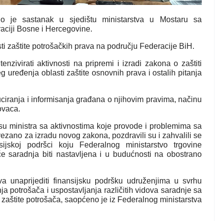
čio je sastanak u sjedištu ministarstva u Mostaru sa
aciji Bosne i Hercegovine.
ti zaštite potrošačkih prava na području Federacije BiH.
nzivirati aktivnosti na pripremi i izradi zakona o zaštiti
eg uređenja oblasti
zaštite osnovnih prava i ostalih pitanja
ciranja i informisanja građana o njihovim pravima, načinu
ovaca.
 su ministra sa aktivnostima koje provode i problemima sa
vezano za izradu novog zakona, pozdravili su i zahvalili se
ijskoj podršci koju Federalnog ministarstvo trgovine
će saradnja biti nastavljena i u budućnosti na obostrano
va unaprijediti finansijsku podršku udruženjima u svrhu
ja potrošača i uspostavljanja različitih vidova saradnje sa
zaštite potrošača, saopćeno je iz Federalnog ministarstva