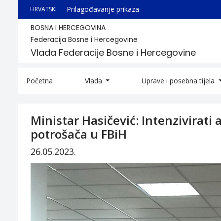
Prilagođavanje prikaza
HRVATSKI
BOSNA I HERCEGOVINA
Federacija Bosne i Hercegovine
Vlada Federacije Bosne i Hercegovine
Početna
Vlada
Uprave i posebna tijela
Ministar Hasičević: Intenzivirati 
potrošača u FBiH
26.05.2023.