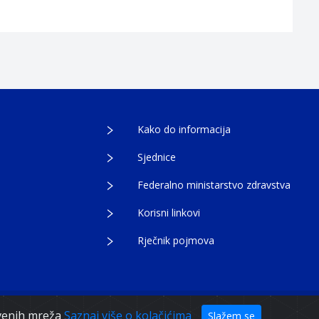
Kako do informacija
Sjednice
Federalno ministarstvo zdravstva
Korisni linkovi
Rječnik pojmova
tvenih mreža
Saznaj više o kolačićima
Slažem se