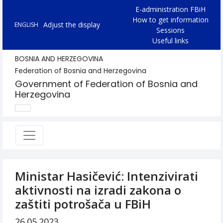
E-administration FBiH
How to get information
Adjust the display
ENGLISH
Sessions
Useful links
BOSNIA AND HERZEGOVINA
Federation of Bosnia and Herzegovina
Government of Federation of Bosnia and
Herzegovina
Ministar Hasičević: Intenzivirati
aktivnosti na izradi zakona o
zaštiti potrošača u FBiH
26.05.2023.