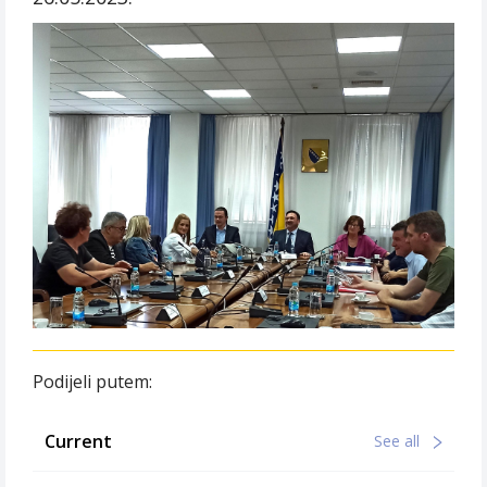
Podijeli putem:
Current
See all