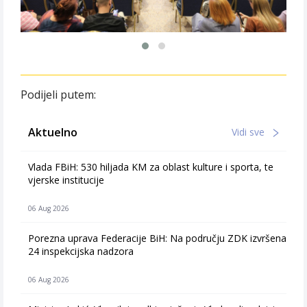
Podijeli putem:
Aktuelno
Vidi sve
Vlada FBiH: 530 hiljada KM za oblast kulture i sporta, te
vjerske institucije
06 Aug 2026
Porezna uprava Federacije BiH: Na području ZDK izvršena
24 inspekcijska nadzora
06 Aug 2026