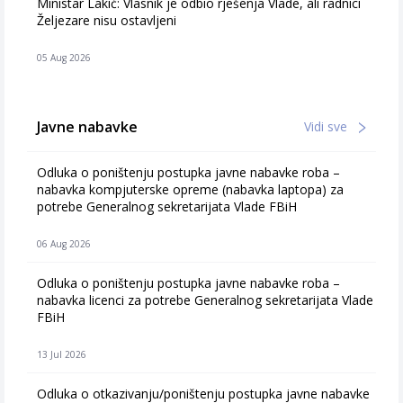
Ministar Lakić: Vlasnik je odbio rješenja Vlade, ali radnici
Željezare nisu ostavljeni
05 Aug 2026
Javne nabavke
Vidi sve
Odluka o poništenju postupka javne nabavke roba –
nabavka kompjuterske opreme (nabavka laptopa) za
potrebe Generalnog sekretarijata Vlade FBiH
06 Aug 2026
Odluka o poništenju postupka javne nabavke roba –
nabavka licenci za potrebe Generalnog sekretarijata Vlade
FBiH
13 Jul 2026
Odluka o otkazivanju/poništenju postupka javne nabavke