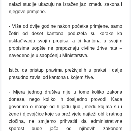
nalazi studije ukazuju na izražen jaz između zakona i
njegove primjene.
- Više od dvije godine nakon početka primjene, samo
četiri od deset kantona poduzela su korake ka
usklađivanju svojih propisa, a tri kantona u svojim
propisima uopšte ne prepoznaju civilne žrtve rata –
navedeno je u saopćenju Ministarstva.
Ističu da pristup pravima preživjelih u praksi i dalje
presudno zavisi od kantona u kojem žive.
- Mjera jednog društva nije u tome koliko zakona
donese, nego koliko ih dosljedno provodi. Kada
govorimo o manje od hiljadu ljudi, među kojima su i
žene i djevojčice koje su preživjele najteži oblik ratnog
zločina, ne smijemo prihvatiti da administrativna
sporost bude jača od njihovih zakonom