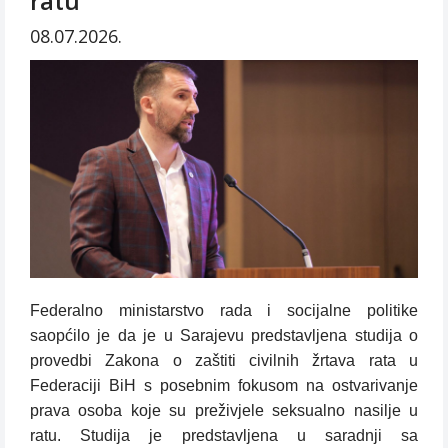
ratu
08.07.2026.
Federalno ministarstvo rada i socijalne politike
saopćilo je da je u Sarajevu predstavljena studija o
provedbi Zakona o zaštiti civilnih žrtava rata u
Federaciji BiH s posebnim fokusom na ostvarivanje
prava osoba koje su preživjele seksualno nasilje u
ratu. Studija je predstavljena u saradnji sa