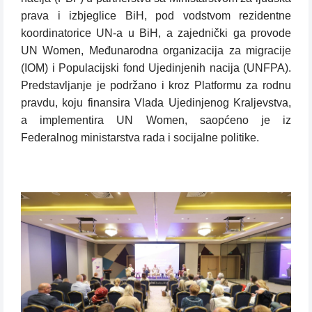
prava i izbjeglice BiH, pod vodstvom rezidentne
koordinatorice UN-a u BiH, a zajednički ga provode
UN Women, Međunarodna organizacija za migracije
(IOM) i Populacijski fond Ujedinjenih nacija (UNFPA).
Predstavljanje je podržano i kroz Platformu za rodnu
pravdu, koju finansira Vlada Ujedinjenog Kraljevstva,
a implementira UN Women, saopćeno je iz
Federalnog ministarstva rada i socijalne politike.