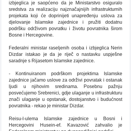
izbjeglica je saopćeno da je Ministarstvo osiguralo
sredstva za realizaciju najznačajnijih infrastrukturnih
projekata koji će doprinijeti unapređenju uslova za
djelovanje Islamske zajednice i pružiti dodatnu
podršku održivom povratku i životu povratnika širom
Bosne i Hercegovine.
Federalni ministar raseljenih osoba i izbjeglica Nerin
Dizdar istakao je da je riječ o nastavku uspješne
saradnje s Rijasetom Islamske zajednice.
- Kontinuiranom podrškom projektima Islamske
zajednice jačamo uslove za održivi povratak i ostanak
ljudi u njihovim sredinama. Posebnu pažnju
posvećujemo Srebrenici, gdje ulaganje u infrastrukturu
znači ulaganje u opstanak, dostojanstvo i budućnost
povratnika - rekao je ministar Dizdar.
Reisu-l-ulema Islamske zajednice u Bosni i
Hercegovini Husein-ef. Kavazović zahvalio je