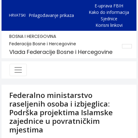
E-uprava FBIH
Kako do informacija
Prilagođavanje prikaza
HRVATSKI
Sjednice
Korisni linkovi
BOSNA I HERCEGOVINA
Federacija Bosne i Hercegovine
Vlada Federacije Bosne i Hercegovine
Federalno ministarstvo
raseljenih osoba i izbjeglica:
Podrška projektima Islamske
zajednice u povratničkim
mjestima