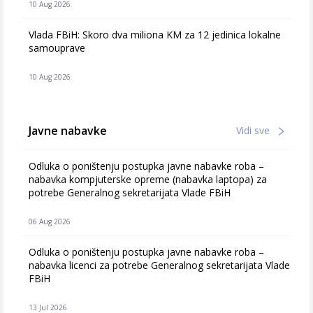
10 Aug 2026
Vlada FBiH: Skoro dva miliona KM za 12 jedinica lokalne
samouprave
10 Aug 2026
Javne nabavke
Vidi sve
Odluka o poništenju postupka javne nabavke roba –
nabavka kompjuterske opreme (nabavka laptopa) za
potrebe Generalnog sekretarijata Vlade FBiH
06 Aug 2026
Odluka o poništenju postupka javne nabavke roba –
nabavka licenci za potrebe Generalnog sekretarijata Vlade
FBiH
13 Jul 2026