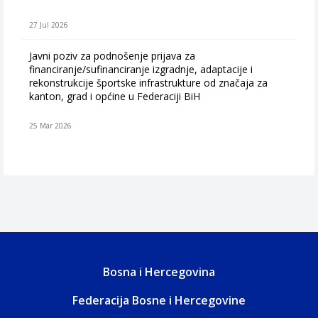
27 Jul 2026
Javni poziv za podnošenje prijava za
financiranje/sufinanciranje izgradnje, adaptacije i
rekonstrukcije športske infrastrukture od značaja za
kanton, grad i općine u Federaciji BiH
25 Mar 2026
Bosna i Hercegovina
Federacija Bosne i Hercegovine