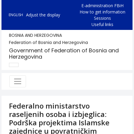
E-administration FBiH
How to get information
Adjust the display
ENGLISH
Sessions
Useful links
BOSNIA AND HERZEGOVINA
Federation of Bosnia and Herzegovina
Government of Federation of Bosnia and
Herzegovina
Federalno ministarstvo
raseljenih osoba i izbjeglica:
Podrška projektima Islamske
zajednice u povratničkim