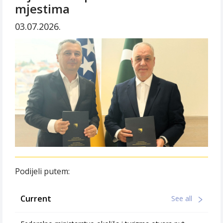
mjestima
03.07.2026.
Podijeli putem:
Current
See all