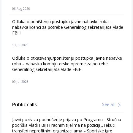
06 Aug 2026
Odluka o poništenju postupka javne nabavke roba –
nabavka licenci za potrebe Generalnog sekretarijata Vlade
FBiH
13 Jul 2026
Odluka o otkazivanju/poništenju postupka javne nabavke
roba – nabavka kompjuterske opreme za potrebe
Generalnog sekretarijata Vlade FBiH
09 Jul 2026
Public calls
See all
Javni poziv za podnošenje prijava po Programu - Stručna
podrška Vladi FBiH i radnim tijelima na poziciji „Tekući
transferi neprofitnim organizacijama – Sportske igre