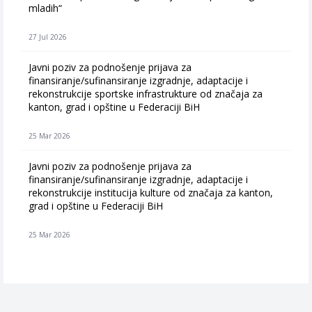
mladih“
27 Jul 2026
Javni poziv za podnošenje prijava za
finansiranje/sufinansiranje izgradnje, adaptacije i
rekonstrukcije sportske infrastrukture od značaja za
kanton, grad i opštine u Federaciji BiH
25 Mar 2026
Javni poziv za podnošenje prijava za
finansiranje/sufinansiranje izgradnje, adaptacije i
rekonstrukcije institucija kulture od značaja za kanton,
grad i opštine u Federaciji BiH
25 Mar 2026