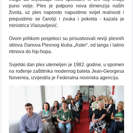
puno volje. Ples je potpuno nova dimenzija naših
života, uz ples naprosto napustimo svijet realnosti i
prepustimo se čaroliji i zvuka i pokreta - kazala je
ministrica Vlaisavljević.
Ovom prilikom posjetioci su prisustvovali reviji plesnih
stilova članova Plesnog kluba „Aster“, od tanga i latino
ritmova do hip-hopa.
Svjetski dan ples utemeljen je 1982. godine, u spomen
na rođenje zaštitnika modernog baleta Jean-Georgesa
Noverrea, izvijestila je Federalna novinska agencija.