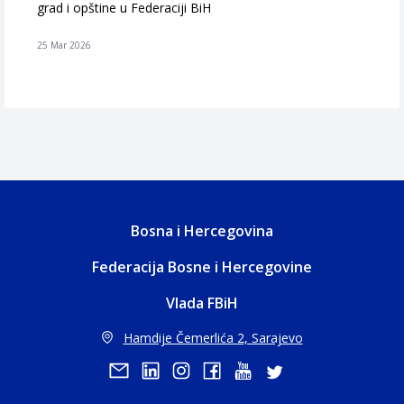
grad i opštine u Federaciji BiH
25 Mar 2026
Bosna i Hercegovina
Federacija Bosne i Hercegovine
Vlada FBiH
Hamdije Čemerlića 2, Sarajevo