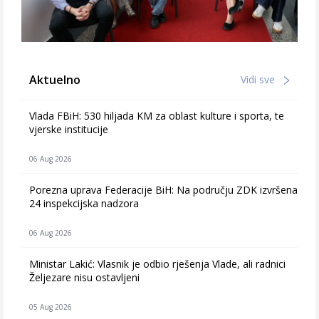
Aktuelno
Vidi sve
Vlada FBiH: 530 hiljada KM za oblast kulture i sporta, te
vjerske institucije
06 Aug 2026
Porezna uprava Federacije BiH: Na području ZDK izvršena
24 inspekcijska nadzora
06 Aug 2026
Ministar Lakić: Vlasnik je odbio rješenja Vlade, ali radnici
Željezare nisu ostavljeni
05 Aug 2026