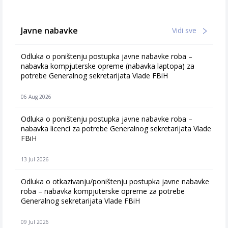
Javne nabavke
Vidi sve
Odluka o poništenju postupka javne nabavke roba –
nabavka kompjuterske opreme (nabavka laptopa) za
potrebe Generalnog sekretarijata Vlade FBiH
06 Aug 2026
Odluka o poništenju postupka javne nabavke roba –
nabavka licenci za potrebe Generalnog sekretarijata Vlade
FBiH
13 Jul 2026
Odluka o otkazivanju/poništenju postupka javne nabavke
roba – nabavka kompjuterske opreme za potrebe
Generalnog sekretarijata Vlade FBiH
09 Jul 2026