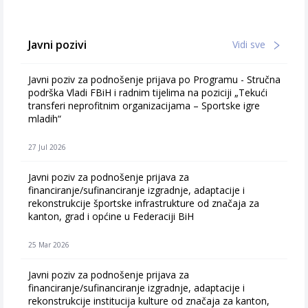
Javni pozivi
Vidi sve
Javni poziv za podnošenje prijava po Programu - Stručna
podrška Vladi FBiH i radnim tijelima na poziciji „Tekući
transferi neprofitnim organizacijama – Sportske igre
mladih“
27 Jul 2026
Javni poziv za podnošenje prijava za
financiranje/sufinanciranje izgradnje, adaptacije i
rekonstrukcije športske infrastrukture od značaja za
kanton, grad i općine u Federaciji BiH
25 Mar 2026
Javni poziv za podnošenje prijava za
financiranje/sufinanciranje izgradnje, adaptacije i
rekonstrukcije institucija kulture od značaja za kanton,