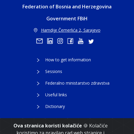
Federation of Bosnia and Herzegovina
Government FBiH
Hamdije Čemerlića 2, Sarajevo
How to get information
Sessions
Federalno ministarstvo zdravstva
Useful links
Dictionary
Ova stranica koristi kolačiće
🍪 Kolačiće
koristimo za pravilan rad web stranice i