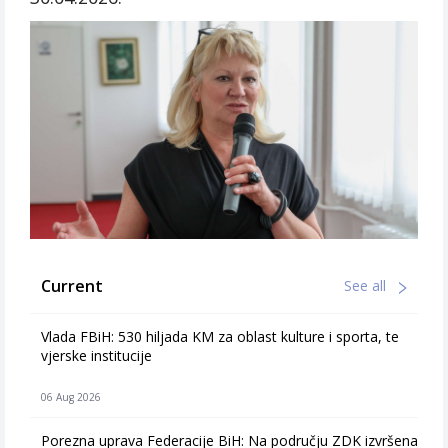
Current
See all
Vlada FBiH: 530 hiljada KM za oblast kulture i sporta, te
vjerske institucije
06 Aug 2026
Porezna uprava Federacije BiH: Na području ZDK izvršena