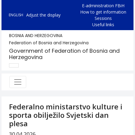
E-administration FBiH
How to get information
Adjust the display
ENGLISH
Sessions
Useful links
BOSNIA AND HERZEGOVINA
Federation of Bosnia and Herzegovina
Government of Federation of Bosnia and
Herzegovina
Federalno ministarstvo kulture i
sporta obilježilo Svjetski dan
plesa
30.04.2026.