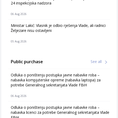
24 inspekcijska nadzora
06 Aug 2026
Ministar Lakić: Vlasnik je odbio rješenja Vlade, ali radnici
Željezare nisu ostavljeni
05 Aug 2026
Public purchase
See all
Odluka o poništenju postupka javne nabavke roba –
nabavka kompjuterske opreme (nabavka laptopa) za
potrebe Generalnog sekretarijata Vlade FBiH
06 Aug 2026
Odluka o poništenju postupka javne nabavke roba –
nabavka licenci za potrebe Generalnog sekretarijata Vlade
FBiH