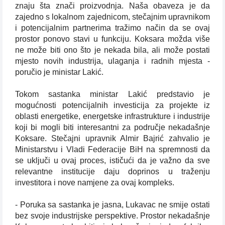
znaju šta znači proizvodnja. Naša obaveza je da
zajedno s lokalnom zajednicom, stečajnim upravnikom
i potencijalnim partnerima tražimo način da se ovaj
prostor ponovo stavi u funkciju. Koksara možda više
ne može biti ono što je nekada bila, ali može postati
mjesto novih industrija, ulaganja i radnih mjesta -
poručio je ministar Lakić.
Tokom sastanka ministar Lakić predstavio je
mogućnosti potencijalnih investicija za projekte iz
oblasti energetike, energetske infrastrukture i industrije
koji bi mogli biti interesantni za područje nekadašnje
Koksare. Stečajni upravnik Almir Bajrić zahvalio je
Ministarstvu i Vladi Federacije BiH na spremnosti da
se uključi u ovaj proces, ističući da je važno da sve
relevantne institucije daju doprinos u traženju
investitora i nove namjene za ovaj kompleks.
- Poruka sa sastanka je jasna, Lukavac ne smije ostati
bez svoje industrijske perspektive. Prostor nekadašnje