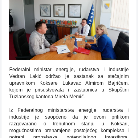
Federalni ministar energije, rudarstva i industrije
Vedran Lakić održao je sastanak sa stečajnim
upravnikom Koksare Lukavac Almirom Bajrićem,
kojem je prisustvovala i zastupnica u Skupštini
Tuzlanskog kantona Mirela Memić.
Iz Federalnog ministarstva energije, rudarstva i
industrije je saopćeno da je ovom prilikom
razgovarano o trenutnom stanju u Koksari,
mogućnostima prenamjene postojećeg kompleksa i
potrebi pronalaska potencijalnog investitora.