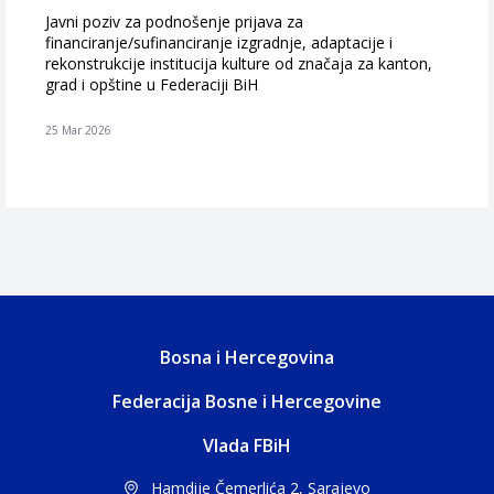
Javni poziv za podnošenje prijava za
financiranje/sufinanciranje izgradnje, adaptacije i
rekonstrukcije institucija kulture od značaja za kanton,
grad i opštine u Federaciji BiH
25 Mar 2026
Bosna i Hercegovina
Federacija Bosne i Hercegovine
Vlada FBiH
Hamdije Čemerlića 2, Sarajevo