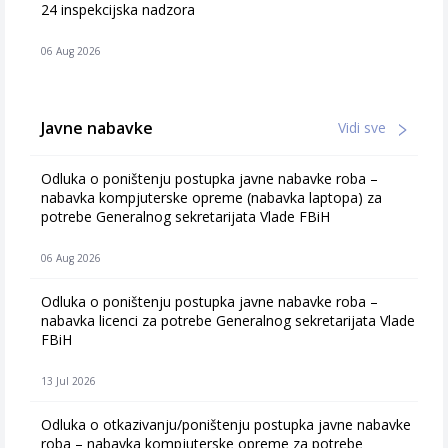
24 inspekcijska nadzora
06 Aug 2026
Javne nabavke
Vidi sve
Odluka o poništenju postupka javne nabavke roba –
nabavka kompjuterske opreme (nabavka laptopa) za
potrebe Generalnog sekretarijata Vlade FBiH
06 Aug 2026
Odluka o poništenju postupka javne nabavke roba –
nabavka licenci za potrebe Generalnog sekretarijata Vlade
FBiH
13 Jul 2026
Odluka o otkazivanju/poništenju postupka javne nabavke
roba – nabavka kompjuterske opreme za potrebe