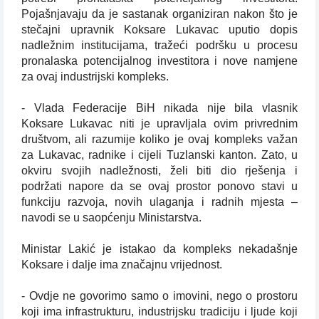
Pojašnjavaju da je sastanak organiziran nakon što je
stečajni upravnik Koksare Lukavac uputio dopis
nadležnim institucijama, tražeći podršku u procesu
pronalaska potencijalnog investitora i nove namjene
za ovaj industrijski kompleks.
- Vlada Federacije BiH nikada nije bila vlasnik
Koksare Lukavac niti je upravljala ovim privrednim
društvom, ali razumije koliko je ovaj kompleks važan
za Lukavac, radnike i cijeli Tuzlanski kanton. Zato, u
okviru svojih nadležnosti, želi biti dio rješenja i
podržati napore da se ovaj prostor ponovo stavi u
funkciju razvoja, novih ulaganja i radnih mjesta –
navodi se u saopćenju Ministarstva.
Ministar Lakić je istakao da kompleks nekadašnje
Koksare i dalje ima značajnu vrijednost.
- Ovdje ne govorimo samo o imovini, nego o prostoru
koji ima infrastrukturu, industrijsku tradiciju i ljude koji