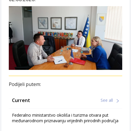
Podijeli putem:
Current
See all
Federalno ministarstvo okoliša i turizma otvara put
međunarodnom priznavanju vrijednih prirodnih područja