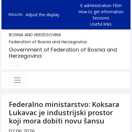
E-administration FBiH
How to get information
Adjust the display
ENGLISH
Sessions
Useful links
BOSNIA AND HERZEGOVINA
Federation of Bosnia and Herzegovina
Government of Federation of Bosnia and
Herzegovina
Federalno ministarstvo: Koksara
Lukavac je industrijski prostor
koji mora dobiti novu šansu
02.06.2026.