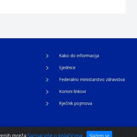
Kako do informacija
Sjednice
Federalno ministarstvo zdravstva
Korisni linkovi
Rječnik pojmova
tvenih mreža
Saznaj više o kolačićima
Slažem se