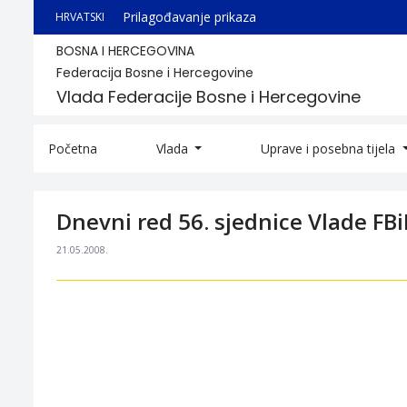
Prilagođavanje prikaza
HRVATSKI
BOSNA I HERCEGOVINA
Federacija Bosne i Hercegovine
Vlada Federacije Bosne i Hercegovine
Početna
Vlada
Uprave i posebna tijela
Dnevni red 56. sjednice Vlade FB
21.05.2008.