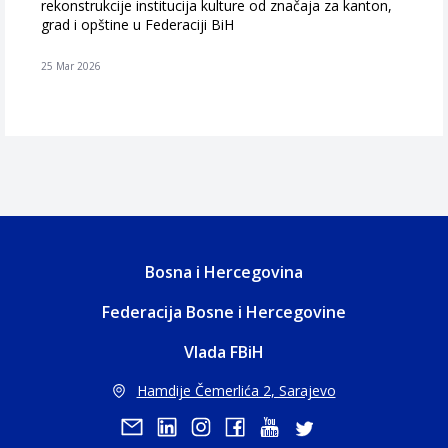
rekonstrukcije institucija kulture od značaja za kanton,
grad i opštine u Federaciji BiH
25 Mar 2026
Bosna i Hercegovina
Federacija Bosne i Hercegovine
Vlada FBiH
Hamdije Čemerlića 2, Sarajevo