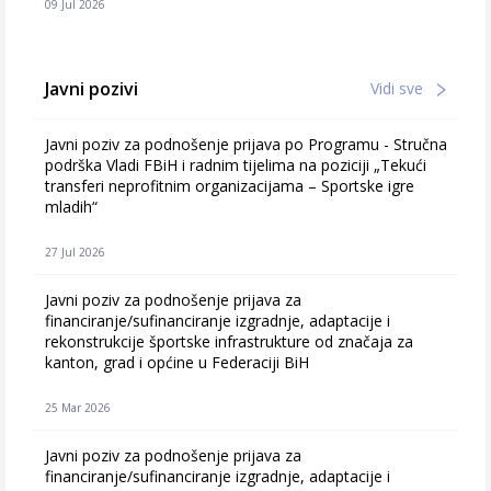
09 Jul 2026
Javni pozivi
Vidi sve
Javni poziv za podnošenje prijava po Programu - Stručna
podrška Vladi FBiH i radnim tijelima na poziciji „Tekući
transferi neprofitnim organizacijama – Sportske igre
mladih“
27 Jul 2026
Javni poziv za podnošenje prijava za
financiranje/sufinanciranje izgradnje, adaptacije i
rekonstrukcije športske infrastrukture od značaja za
kanton, grad i općine u Federaciji BiH
25 Mar 2026
Javni poziv za podnošenje prijava za
financiranje/sufinanciranje izgradnje, adaptacije i