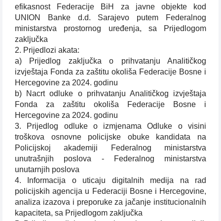
efikasnost Federacije BiH za javne objekte kod
UNION Banke d.d. Sarajevo putem Federalnog
ministarstva prostornog uređenja, sa Prijedlogom
zaključka
2. Prijedlozi akata:
a) Prijedlog zaključka o prihvatanju Analitičkog
izvještaja Fonda za zaštitu okoliša Federacije Bosne i
Hercegovine za 2024. godinu
b) Nacrt odluke o prihvatanju Analitičkog izvještaja
Fonda za zaštitu okoliša Federacije Bosne i
Hercegovine za 2024. godinu
3. Prijedlog odluke o izmjenama Odluke o visini
troškova osnovne policijske obuke kandidata na
Policijskoj akademiji Federalnog ministarstva
unutrašnjih poslova - Federalnog ministarstva
unutarnjih poslova
4. Informacija o uticaju digitalnih medija na rad
policijskih agencija u Federaciji Bosne i Hercegovine,
analiza izazova i preporuke za jačanje institucionalnih
kapaciteta, sa Prijedlogom zaključka