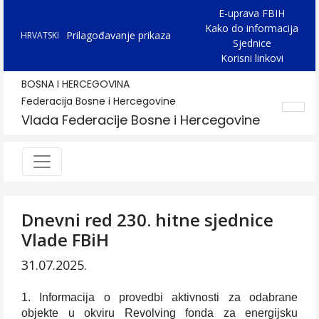
E-uprava FBIH
Kako do informacija
Prilagođavanje prikaza
HRVATSKI
Sjednice
Korisni linkovi
BOSNA I HERCEGOVINA
Federacija Bosne i Hercegovine
Vlada Federacije Bosne i Hercegovine
Dnevni red 230. hitne sjednice
Vlade FBiH
31.07.2025.
1. Informacija o provedbi aktivnosti za odabrane
objekte u okviru Revolving fonda za energijsku