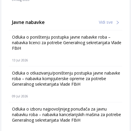
Javne nabavke
Vidi sve
Odluka o poništenju postupka javne nabavke roba –
nabavka licenci za potrebe Generalnog sekretarijata Vlade
FBiH
13 Jul 2026
Odluka o otkazivanju/poništenju postupka javne nabavke
roba – nabavka kompjuterske opreme za potrebe
Generalnog sekretarijata Vlade FBiH
09 Jul 2026
Odluka o izboru najpovoljnijeg ponuđača za javnu
nabavku roba – nabavka kancelarijskih mašina za potrebe
Generalnog sekretarijata Vlade FBiH