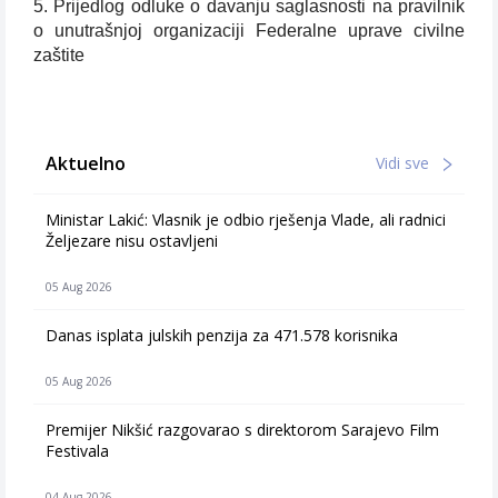
5. Prijedlog odluke o davanju saglasnosti na pravilnik
o unutrašnjoj organizaciji Federalne uprave civilne
zaštite
Aktuelno
Vidi sve
Ministar Lakić: Vlasnik je odbio rješenja Vlade, ali radnici
Željezare nisu ostavljeni
05 Aug 2026
Danas isplata julskih penzija za 471.578 korisnika
05 Aug 2026
Premijer Nikšić razgovarao s direktorom Sarajevo Film
Festivala
04 Aug 2026