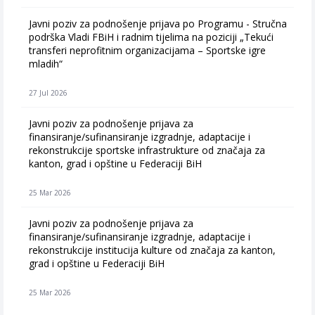
Javni poziv za podnošenje prijava po Programu - Stručna
podrška Vladi FBiH i radnim tijelima na poziciji „Tekući
transferi neprofitnim organizacijama – Sportske igre
mladih“
27 Jul 2026
Javni poziv za podnošenje prijava za
finansiranje/sufinansiranje izgradnje, adaptacije i
rekonstrukcije sportske infrastrukture od značaja za
kanton, grad i opštine u Federaciji BiH
25 Mar 2026
Javni poziv za podnošenje prijava za
finansiranje/sufinansiranje izgradnje, adaptacije i
rekonstrukcije institucija kulture od značaja za kanton,
grad i opštine u Federaciji BiH
25 Mar 2026