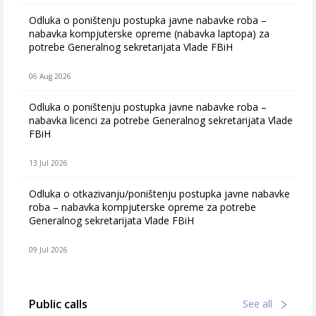
Odluka o poništenju postupka javne nabavke roba –
nabavka kompjuterske opreme (nabavka laptopa) za
potrebe Generalnog sekretarijata Vlade FBiH
06 Aug 2026
Odluka o poništenju postupka javne nabavke roba –
nabavka licenci za potrebe Generalnog sekretarijata Vlade
FBiH
13 Jul 2026
Odluka o otkazivanju/poništenju postupka javne nabavke
roba – nabavka kompjuterske opreme za potrebe
Generalnog sekretarijata Vlade FBiH
09 Jul 2026
Public calls
See all