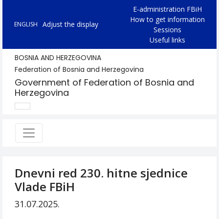
E-administration FBiH
How to get information
Adjust the display
ENGLISH
Sessions
Useful links
BOSNIA AND HERZEGOVINA
Federation of Bosnia and Herzegovina
Government of Federation of Bosnia and
Herzegovina
Dnevni red 230. hitne sjednice
Vlade FBiH
31.07.2025.