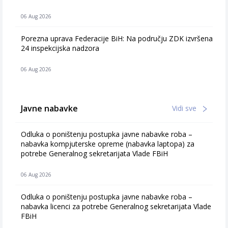
06 Aug 2026
Porezna uprava Federacije BiH: Na području ZDK izvršena
24 inspekcijska nadzora
06 Aug 2026
Javne nabavke
Vidi sve
Odluka o poništenju postupka javne nabavke roba –
nabavka kompjuterske opreme (nabavka laptopa) za
potrebe Generalnog sekretarijata Vlade FBiH
06 Aug 2026
Odluka o poništenju postupka javne nabavke roba –
nabavka licenci za potrebe Generalnog sekretarijata Vlade
FBiH