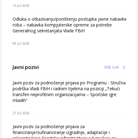
13 Jul 2026
Odluka o otkazivanju/poništenju postupka javne nabavke
roba – nabavka kompjuterske opreme za potrebe
Generalnog sekretarijata Vlade FBiH
09 Jul 2026
Javni pozivi
Vidi sve
Javni poziv za podnošenje prijava po Programu - Stručna
podrška Vladi FBiH i radnim tijelima na poziciji „Tekući
transferi neprofitnim organizacijama – Sportske igre
mladih“
27 Jul 2026
Javni poziv za podnošenje prijava za
financiranje/sufinanciranje izgradnje, adaptacije i