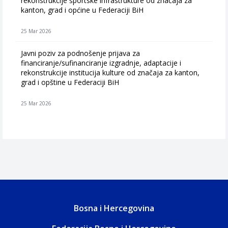
rekonstrukcije športske infrastrukture od značaja za
kanton, grad i općine u Federaciji BiH
25 Mar 2026
Javni poziv za podnošenje prijava za
financiranje/sufinanciranje izgradnje, adaptacije i
rekonstrukcije institucija kulture od značaja za kanton,
grad i opštine u Federaciji BiH
25 Mar 2026
Bosna i Hercegovina