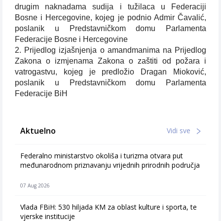
drugim naknadama sudija i tužilaca u Federaciji
Bosne i Hercegovine, kojeg je podnio Admir Čavalić,
poslanik u Predstavničkom domu Parlamenta
Federacije Bosne i Hercegovine
2. Prijedlog izjašnjenja o amandmanima na Prijedlog
Zakona o izmjenama Zakona o zaštiti od požara i
vatrogastvu, kojeg je predložio Dragan Mioković,
poslanik u Predstavničkom domu Parlamenta
Federacije BiH
Aktuelno
Vidi sve
Federalno ministarstvo okoliša i turizma otvara put
međunarodnom priznavanju vrijednih prirodnih područja
07 Aug 2026
Vlada FBiH: 530 hiljada KM za oblast kulture i sporta, te
vjerske institucije