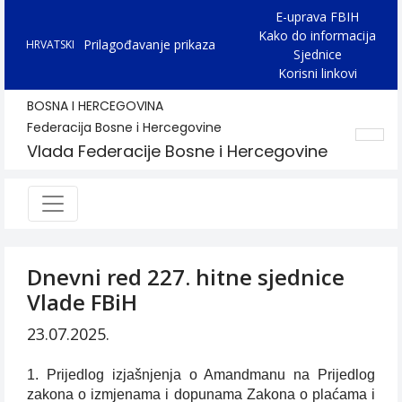
E-uprava FBIH
Kako do informacija
Prilagođavanje prikaza
HRVATSKI
Sjednice
Korisni linkovi
BOSNA I HERCEGOVINA
Federacija Bosne i Hercegovine
Vlada Federacije Bosne i Hercegovine
Dnevni red 227. hitne sjednice
Vlade FBiH
23.07.2025.
1. Prijedlog izjašnjenja o Amandmanu na Prijedlog
zakona o izmjenama i dopunama Zakona o plaćama i