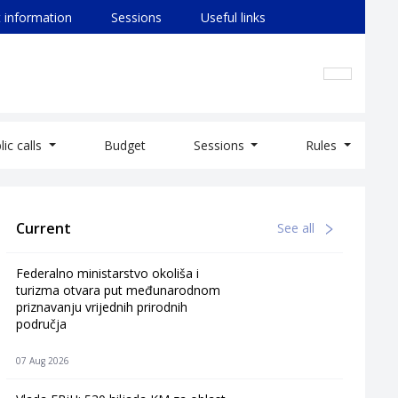
 information
Sessions
Useful links
lic calls
Budget
Sessions
Rules
Current
See all
Federalno ministarstvo okoliša i
turizma otvara put međunarodnom
priznavanju vrijednih prirodnih
područja
07 Aug 2026