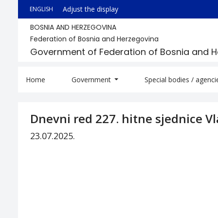
Adjust the display
ENGLISH
BOSNIA AND HERZEGOVINA
Federation of Bosnia and Herzegovina
Government of Federation of Bosnia and 
Home
Government
Special bodies / agenc
Dnevni red 227. hitne sjednice V
23.07.2025.