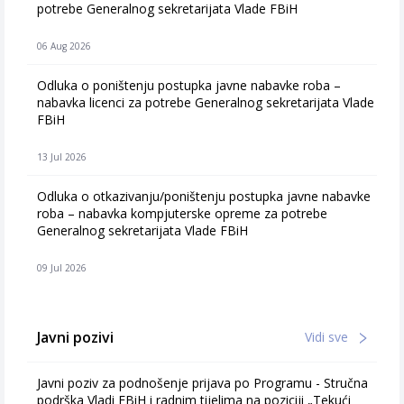
potrebe Generalnog sekretarijata Vlade FBiH
06 Aug 2026
Odluka o poništenju postupka javne nabavke roba –
nabavka licenci za potrebe Generalnog sekretarijata Vlade
FBiH
13 Jul 2026
Odluka o otkazivanju/poništenju postupka javne nabavke
roba – nabavka kompjuterske opreme za potrebe
Generalnog sekretarijata Vlade FBiH
09 Jul 2026
Javni pozivi
Vidi sve
Javni poziv za podnošenje prijava po Programu - Stručna
podrška Vladi FBiH i radnim tijelima na poziciji „Tekući