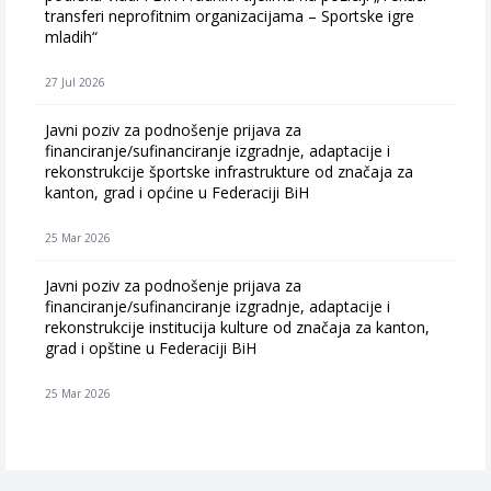
transferi neprofitnim organizacijama – Sportske igre
mladih“
27 Jul 2026
Javni poziv za podnošenje prijava za
financiranje/sufinanciranje izgradnje, adaptacije i
rekonstrukcije športske infrastrukture od značaja za
kanton, grad i općine u Federaciji BiH
25 Mar 2026
Javni poziv za podnošenje prijava za
financiranje/sufinanciranje izgradnje, adaptacije i
rekonstrukcije institucija kulture od značaja za kanton,
grad i opštine u Federaciji BiH
25 Mar 2026