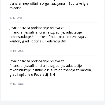
transferi neprofitnim organizacijama – Sportske igre
mladih“
27 Jul 2026
Javni poziv za podnošenje prijava za
financiranje/sufinanciranje izgradnje, adaptacije i
rekonstrukcije športske infrastrukture od značaja za
kanton, grad i općine u Federaciji BiH
25 Mar 2026
Javni poziv za podnošenje prijava za
financiranje/sufinanciranje izgradnje, adaptacije i
rekonstrukcije institucija kulture od značaja za kanton,
grad i opštine u Federaciji BiH
25 Mar 2026