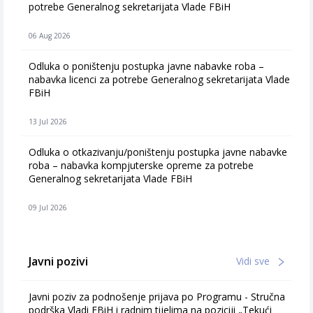
potrebe Generalnog sekretarijata Vlade FBiH
06 Aug 2026
Odluka o poništenju postupka javne nabavke roba –
nabavka licenci za potrebe Generalnog sekretarijata Vlade
FBiH
13 Jul 2026
Odluka o otkazivanju/poništenju postupka javne nabavke
roba – nabavka kompjuterske opreme za potrebe
Generalnog sekretarijata Vlade FBiH
09 Jul 2026
Javni pozivi
Vidi sve
Javni poziv za podnošenje prijava po Programu - Stručna
podrška Vladi FBiH i radnim tijelima na poziciji „Tekući