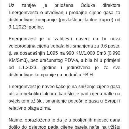
Uz zahtjev je priložena Odluka direktora
Energoinvesta o utvrđivanju prodajne cijene gasa za
distributivne kompanije (povlaštene tarifne kupce) od
9.1.2023. godine.
Energoinvest je u zahtjevu naveo da bi nova
veleprodajna cijena trebala biti smanjena za 9,6 posto,
tj. sa dosadašnjih 1.095 na 990 KM/1.000 Sm3 (0,990
KM/Sm3), bez uračunatog PDV-a, a bila bi u primjeni
od 1.1.2023. godine i jedinstvena je za sve
distributivne kompanije na području FBiH.
Energoinvest je naveo kako je na sniženje cijene gasa
uticalo nekoliko faktora, kao što je pad cijena nafte na
svjetskom tržištu, smanjenje potrošnje gasa u Evropi i
relativno blaga zima.
Naime, obrazloženo je da je u posljenjih mjesec dana
došlo do osjetnog pada cijene barela nafte na tržištu