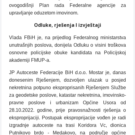
ovogodišnji Plan rada Federalne agencije za
upravljanje oduzetom imovinom.
Odluke, rješenja I izvještaji
Vlada FBiH je, na prijedlog Federalnog ministarstva
unutrašnjih poslova, donijela Odluku o visini troškova
osnovne policijske obuke kandidata na Policijskoj
akademiji FMUP-a.
JP Autoceste Federacije BiH d.o.o. Mostar je, danas
donesenim Rješenjem, dozvoljen ulazak u posjed
nekretnina potpuno eksproprisanih Rješenjem Službe
za geodetske poslove, katastar nekretnina, imovinsko-
pravne poslove i urbanizam Općine Usora od
28.10.2022. godine, prije pravosnažnosti rješenja o
eksproprijaciji. Postupak eksproprijacije vođen je radi
izgradnje autoceste na trasi Koridora Vc, dionica
Putnikovo brdo - Medakovo, na područje općine