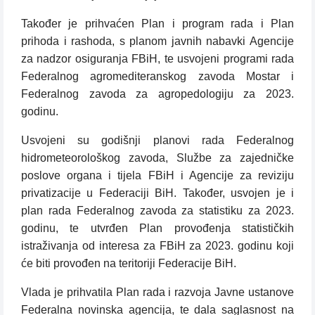
Također je prihvaćen Plan i program rada i Plan
prihoda i rashoda, s planom javnih nabavki Agencije
za nadzor osiguranja FBiH, te usvojeni programi rada
Federalnog agromediteranskog zavoda Mostar i
Federalnog zavoda za agropedologiju za 2023.
godinu.
Usvojeni su godišnji planovi rada Federalnog
hidrometeorološkog zavoda, Službe za zajedničke
poslove organa i tijela FBiH i Agencije za reviziju
privatizacije u Federaciji BiH. Također, usvojen je i
plan rada Federalnog zavoda za statistiku za 2023.
godinu, te utvrđen Plan provođenja statističkih
istraživanja od interesa za FBiH za 2023. godinu koji
će biti provođen na teritoriji Federacije BiH.
Vlada je prihvatila Plan rada i razvoja Javne ustanove
Federalna novinska agencija, te dala saglasnost na