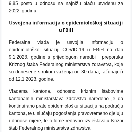
9,85 posto u odnosu na najnižu plaću utvrđenu za
2022. godinu.
Usvojena informacija o epidemiološkoj situaciji
u FBiH
Federalna vlada je usvojila informaciju o
epidemiološkoj situaciji COVID-19 u FBiH na dan
9.1.2023. godine s prijedlogom naredbi i preporuka
Kriznog štaba Federalnog ministarstva zdravstva, koje
su donesene s rokom važenja od 30 dana, računajući
od 12.1.2023. godine.
Vladama kantona, odnosno kriznim štabovima
kantonalnih ministarstava zdravstva naređeno je da
kontinuirano prate epidemiološku situaciju na području
kantona, te u slučaju pogoršanja pravovremeno djeluju
i donose mjere, te o tome redovno izvještavaju Krizni
štab Federalnog ministarstva zdravstva.