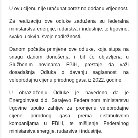
U ovu cijenu nije uračunat porez na dodanu vrijednost.
Za realizaciju ove odluke zadužena su federalna
ministarstva energije, rudarstva i industrije, te trgovine,
svako u okviru svoje nadležnosti.
Danom početka primjene ove odluke, koja stupa na
snagu danom donošenja i bit će objavljena u
Službenim novinama FBiH, prestaje da važi
dosadašnja Odluka o davanju saglasnosti na
veleprodajnu cijenu prirodnog gasa iz 2022. godine.
U obrazloženju Odluke je navedeno da je
Energoinvest d.d. Sarajevo Federalnom ministarstvu
trgovine uputio zahtjev za promjenu veleprodajne
cijene prirodnog gasa prema distributivnim
kompanijama u FBiH, te mišljenje Federalnog
ministarstva energije, rudarstva i industrije.