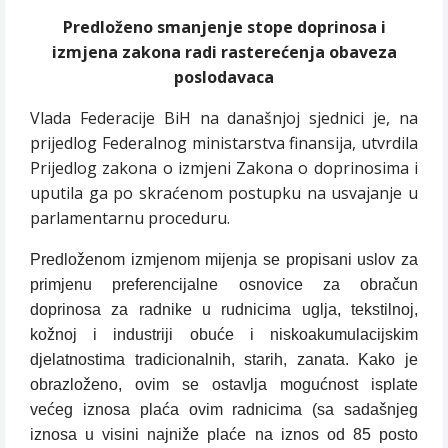
Predloženo smanjenje stope doprinosa i
izmjena zakona radi rasterećenja obaveza
poslodavaca
Vlada Federacije BiH na današnjoj sjednici je, na
prijedlog Federalnog ministarstva finansija, utvrdila
Prijedlog zakona o izmjeni Zakona o doprinosima i
uputila ga po skraćenom postupku na usvajanje u
parlamentarnu proceduru.
Predloženom izmjenom mijenja se propisani uslov za
primjenu preferencijalne osnovice za obračun
doprinosa za radnike u rudnicima uglja, tekstilnoj,
kožnoj i industriji obuće i niskoakumulacijskim
djelatnostima tradicionalnih, starih, zanata. Kako je
obrazloženo, ovim se ostavlja mogućnost isplate
većeg iznosa plaća ovim radnicima (sa sadašnjeg
iznosa u visini najniže plaće na iznos od 85 posto