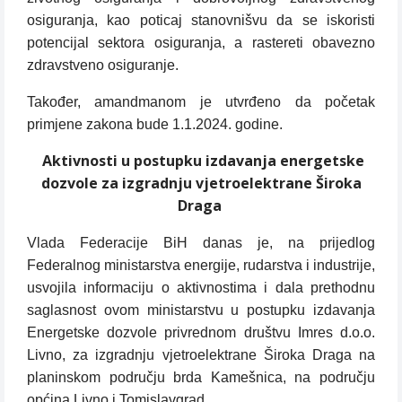
osiguranja, kao poticaj stanovnišvu da se iskoristi
potencijal sektora osiguranja, a rastereti obavezno
zdravstveno osiguranje.
Također, amandmanom je utvrđeno da početak
primjene zakona bude 1.1.2024. godine.
Aktivnosti u postupku izdavanja energetske
dozvole
za izgradnju vjetroelektrane Široka
Draga
Vlada Federacije BiH danas je, na prijedlog
Federalnog ministarstva energije, rudarstva i industrije,
usvojila informaciju o aktivnostima i dala prethodnu
saglasnost ovom ministarstvu u postupku izdavanja
Energetske dozvole privrednom društvu Imres d.o.o.
Livno, za izgradnju vjetroelektrane Široka Draga na
planinskom području brda Kamešnica, na području
općina Livno i Tomislavgrad.