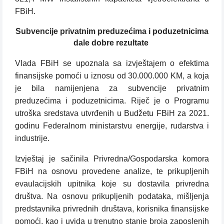
FBiH.
Subvencije privatnim preduzećima i poduzetnicima
dale dobre rezultate
Vlada FBiH se upoznala sa izvještajem o efektima
finansijske pomoći u iznosu od 30.000.000 KM, a koja
je bila namijenjena za subvencije privatnim
preduzećima i poduzetnicima. Riječ je o Programu
utroška sredstava utvrđenih u Budžetu FBiH za 2021.
godinu Federalnom ministarstvu energije, rudarstva i
industrije.
Izvještaj je sačinila Privredna/Gospodarska komora
FBiH na osnovu provedene analize, te prikupljenih
evaulacijskih upitnika koje su dostavila privredna
društva. Na osnovu prikupljenih podataka, mišljenja
predstavnika privrednih društava, korisnika finansijske
pomoći, kao i uvida u trenutno stanje broja zaposlenih