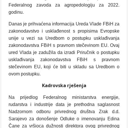
Federalnog zavoda za agropedologiju za 2022.
godinu.
Danas je prihvaćena informacija Ureda Vlade FBiH za
zakonodavstvo i usklađenost s propisima Evropske
unije u vezi sa Uredbom o postupku usklađivanja
zakonodavstva FBiH s pravnom stečevinom EU. Ovaj
ured Vlada je zadužila da izradi Priručnik o postupku
usklađivanja zakonodavstva FBiH s pravnom
stečevinom EU, koji će biti u skladu sa Uredbom o
ovom postupku.
Kadrovska rješenja
Na prijedlog Federalnog ministarstva energije,
rudarstva i industrije data je prethodna saglasnost
Nadzornom odboru privrednog društva Zrak d.d.
Sarajevo za donošenje Odluke o imenovanju Edina
Čane za vršioca dužnosti direktora ovog privrednog