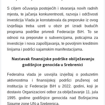
S ciljem očuvanja postojećih i stvaranja novih radnih
mjesta, te jačanja konkurentnosti, razvoja i održivosti
investicija Vlada je konstatovala da preporuke iz ovog
izvještaja treba uzeti u obzir pri izradi budućih
programa podrške privredi Federacije BiH. To se
odnosi na preporuke o subvencijama, poticajima za
investicije i nova zapošljavanja, te povoljnim kreditnim
linijama i podršci sajamskim manifestacijama.
Nastavak finansijske podrške obilježavanju
godišnjice genocida u Srebrenici
Federalna vlada je usvojila izvještaj o poduzetim
aktivnostima i finansijskoj podršci pruženoj od
institucija iz Federacije BiH u 2022. godini, koji je
dostavio Organizacioni odbor za obilježavanje 11. jula
1995. godine godišnjice genocida nad Bošnjacima
Sigurne zone UN-a Srebrenica.