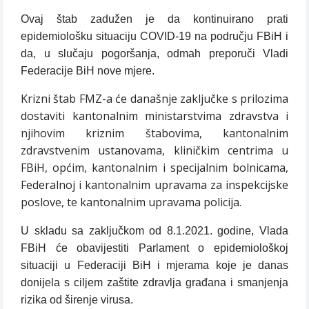
Ovaj štab zadužen je da kontinuirano prati
epidemiološku situaciju COVID-19 na području FBiH i
da, u slučaju pogoršanja, odmah preporuči Vladi
Federacije BiH nove mjere.
Krizni štab FMZ-a će današnje zaključke s prilozima
dostaviti kantonalnim ministarstvima zdravstva i
njihovim kriznim štabovima, kantonalnim
zdravstvenim ustanovama, kliničkim centrima u
FBiH, općim, kantonalnim i specijalnim bolnicama,
Federalnoj i kantonalnim upravama za inspekcijske
poslove, te kantonalnim upravama policija.
U skladu sa zaključkom od 8.1.2021. godine, Vlada
FBiH će obavijestiti Parlament o epidemiološkoj
situaciji u Federaciji BiH i mjerama koje je danas
donijela s ciljem zaštite zdravlja građana i smanjenja
rizika od širenje virusa.