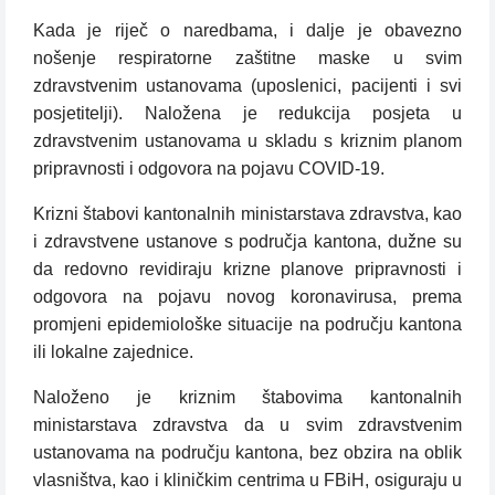
Kada je riječ o naredbama, i dalje je obavezno
nošenje respiratorne zaštitne maske u svim
zdravstvenim ustanovama (uposlenici, pacijenti i svi
posjetitelji). Naložena je redukcija posjeta u
zdravstvenim ustanovama u skladu s kriznim planom
pripravnosti i odgovora na pojavu COVID-19.
Krizni štabovi kantonalnih ministarstava zdravstva, kao
i zdravstvene ustanove s područja kantona, dužne su
da redovno revidiraju krizne planove pripravnosti i
odgovora na pojavu novog koronavirusa, prema
promjeni epidemiološke situacije na području kantona
ili lokalne zajednice.
Naloženo je kriznim štabovima kantonalnih
ministarstava zdravstva da u svim zdravstvenim
ustanovama na području kantona, bez obzira na oblik
vlasništva, kao i kliničkim centrima u FBiH, osiguraju u