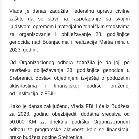
Vlada je danas zadužila Federalnu upravu civilne
zaštite da se stavi na raspolaganje sa svojim
ljudstvom, opremom i materijalno-tehničkim sredstvima
za organizovanje i obilježavanje 28. godišnjice
genocida nad Bošnjacima i realizacije Marša mira u
2023. godini.
Od Organizacionog odbora zatražila je da joj, po
završetku obilježavanja 28. godišnjice genocida u
Srebrenici, dostavi objedinjeni izvještaj o poduzetim
aktivnostima i finansijskoj podršci pruženoj
od
institucija iz FBiH.
Kako je danas zaključeno, Vlada FBiH će iz Budžeta
za 2023. godinu obezbijediti dodatna sredstva od
50.000 KM za direktnu podršku Organizacionom
odboru za programske aktivnosti koje se finansiraju
preko budžeta općine Srebrenica.