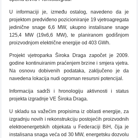
U informaciji je, između ostalog, navedeno da je
projektom predviđeno pozicioniranje 19 vjetroagregata
jedinične snage 6,6 MW, ukupno instalisane snage
125,4 MW (19x6,6 MW), te planiranom godišnjom
proizvodnjom električne energije od 403 GWh.
Projekt vjetroparka Široka Draga započet je 2009.
godine kontinuiranim praćenjem brzine i smjera vjetra.
Na osnovu dobivenih podataka, zaključeno je da
navedena lokacija nudi ogroman resursni potencijal.
Informacija sadrži i hronologiju aktivnosti i status
projekta izgradnje VE Široka Draga.
U skladu sa važećim propisima iz oblasti energije, za
izgradnju novih i rekonstrukciju postojećih proizvodnih
elektroenergetskih objekata u Federaciji BiH, čija je
instalisana snaga veća od 30 MW, energetsku dozvolu