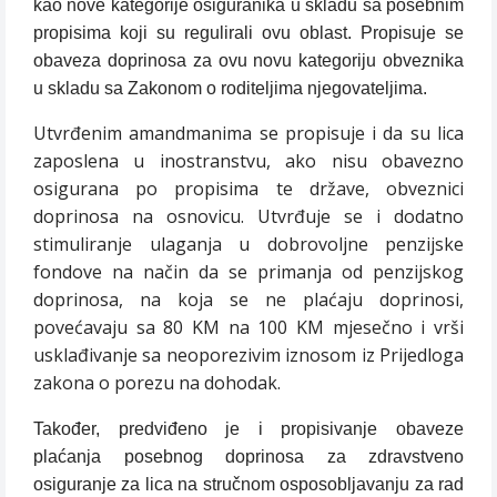
kao nove kategorije osiguranika u skladu sa posebnim
propisima koji su regulirali ovu oblast. Propisuje se
obaveza doprinosa za ovu novu kategoriju obveznika
u skladu sa Zakonom o roditeljima njegovateljima.
Utvrđenim amandmanima se propisuje i da su lica
zaposlena u inostranstvu, ako nisu obavezno
osigurana po propisima te države, obveznici
doprinosa na osnovicu. Utvrđuje se i dodatno
stimuliranje ulaganja u dobrovoljne penzijske
fondove na način da se primanja od penzijskog
doprinosa, na koja se ne plaćaju doprinosi,
povećavaju sa 80 KM na 100 KM mjesečno i vrši
usklađivanje sa neoporezivim iznosom iz Prijedloga
zakona o porezu na dohodak.
Također, predviđeno je i propisivanje obaveze
plaćanja posebnog doprinosa za zdravstveno
osiguranje za lica na stručnom osposobljavanju za rad