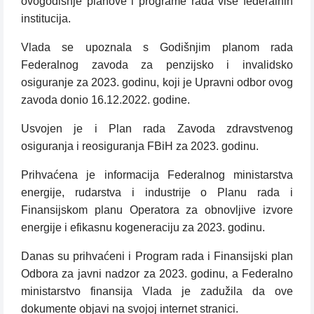
ovogodišnje planove i programe rada više federalnih
institucija.
Vlada se upoznala s Godišnjim planom rada
Federalnog zavoda za penzijsko i invalidsko
osiguranje za 2023. godinu, koji je Upravni odbor ovog
zavoda donio 16.12.2022. godine.
Usvojen je i Plan rada Zavoda zdravstvenog
osiguranja i reosiguranja FBiH za 2023. godinu.
Prihvaćena je informacija Federalnog ministarstva
energije, rudarstva i industrije o Planu rada i
Finansijskom planu Operatora za obnovljive izvore
energije i efikasnu kogeneraciju za 2023. godinu.
Danas su prihvaćeni i Program rada i Finansijski plan
Odbora za javni nadzor za 2023. godinu, a Federalno
ministarstvo finansija Vlada je zadužila da ove
dokumente objavi na svojoj internet stranici.