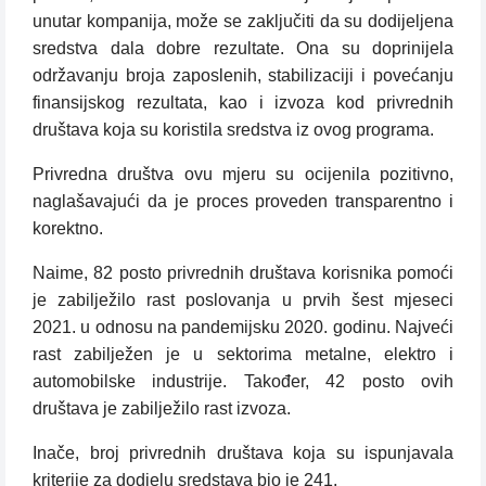
unutar kompanija, može se zaključiti da su dodijeljena
sredstva dala dobre rezultate. Ona su doprinijela
održavanju broja zaposlenih, stabilizaciji i povećanju
finansijskog rezultata, kao i izvoza kod privrednih
društava koja su koristila sredstva iz ovog programa.
Privredna društva ovu mjeru su ocijenila pozitivno,
naglašavajući da je proces proveden transparentno i
korektno.
Naime, 82 posto privrednih društava korisnika pomoći
je zabilježilo rast poslovanja u prvih šest mjeseci
2021. u odnosu na pandemijsku 2020. godinu. Najveći
rast zabilježen je u sektorima metalne, elektro i
automobilske industrije. Također, 42 posto ovih
društava je zabilježilo rast izvoza.
Inače, broj privrednih društava koja su ispunjavala
kriterije za dodjelu sredstava bio je 241.