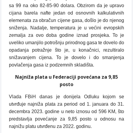
sa 99 na oko 82-85-90 dolara. Obzirom da je upravo
cijana barela nafte jedan od osnovnih kalkulativnih
elemenata za obračun cijene gasa, došlo je do njenog
sniženja. Nadalje, temperatura je u većini evropskih
zemalja za ovo doba godine iznad prosjeka. To je
uveliko umanjilo potrošnju prirodnog gasa te dovelo do
opadanja potražnje što je, u konačnici, rezultiralo
snižavanjem cijena. To je dovelo i do smanjenja
povlačenja gasa iz podzemnih skladišta.
Najniža plata u Federaciji povećana za 9,85
posto
Vlada FBiH danas je donijela Odluku kojom se
utvrđuje najniža plata za period od 1. januara do 31.
decembra 2023. godine u neto iznosu od 596 KM, što
predstavlja povećanje za 9,85 posto u odnosu na
najnižu platu utvrđenu za 2022. godinu.