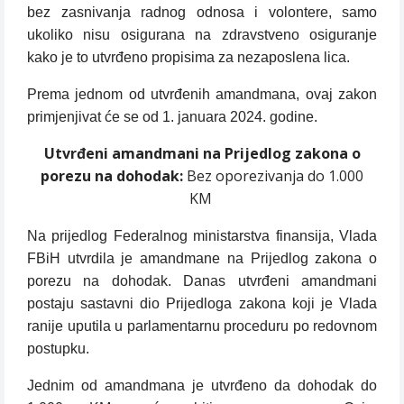
bez zasnivanja radnog odnosa i volontere, samo
ukoliko nisu osigurana na zdravstveno osiguranje
kako je to utvrđeno propisima za nezaposlena lica.
Prema jednom od utvrđenih amandmana, ovaj zakon
primjenjivat će se od 1. januara 2024. godine.
Utvrđeni amandmani na Prijedlog zakona o
porezu na dohodak:
Bez oporezivanja do 1.000
KM
Na prijedlog Federalnog ministarstva finansija, Vlada
FBiH utvrdila je amandmane na Prijedlog zakona o
porezu na dohodak. Danas utvrđeni amandmani
postaju sastavni dio Prijedloga zakona koji je Vlada
ranije uputila u parlamentarnu proceduru po redovnom
postupku.
Jednim od amandmana je utvrđeno da dohodak do