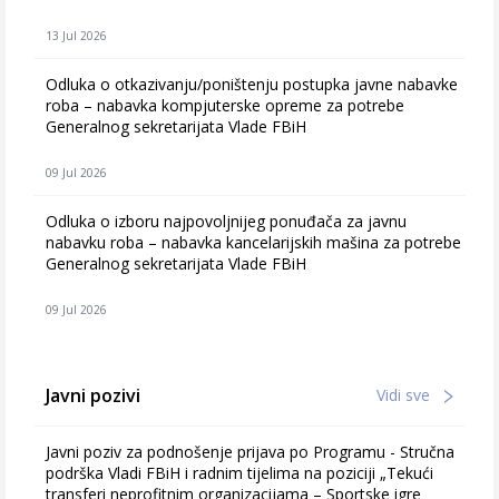
13 Jul 2026
Odluka o otkazivanju/poništenju postupka javne nabavke
roba – nabavka kompjuterske opreme za potrebe
Generalnog sekretarijata Vlade FBiH
09 Jul 2026
Odluka o izboru najpovoljnijeg ponuđača za javnu
nabavku roba – nabavka kancelarijskih mašina za potrebe
Generalnog sekretarijata Vlade FBiH
09 Jul 2026
Javni pozivi
Vidi sve
Javni poziv za podnošenje prijava po Programu - Stručna
podrška Vladi FBiH i radnim tijelima na poziciji „Tekući
transferi neprofitnim organizacijama – Sportske igre