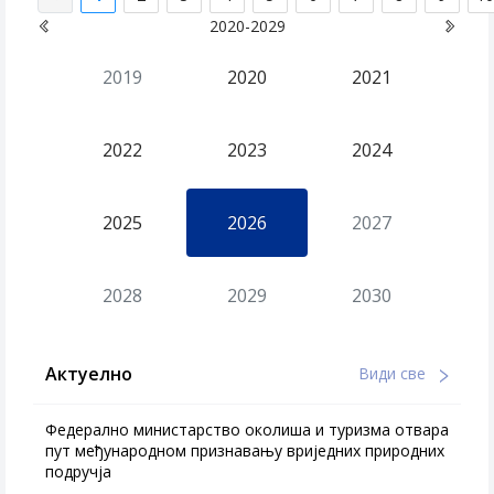
2020-2029
2019
2020
2021
2022
2023
2024
2025
2026
2027
2028
2029
2030
Актуелно
Види све
Федерално министарство околиша и туризма отвара
пут међународном признавању вриједних природних
подручја