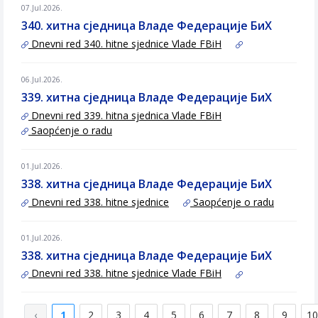
07.Jul.2026.
340. хитна сједница Владе Федерације БиХ
Dnevni red 340. hitne sjednice Vlade FBiH
06.Jul.2026.
339. хитна сједница Владе Федерације БиХ
Dnevni red 339. hitna sjednica Vlade FBiH
Saopćenje o radu
01.Jul.2026.
338. хитна сједница Владе Федерације БиХ
Dnevni red 338. hitne sjednice
Saopćenje o radu
01.Jul.2026.
338. хитна сједница Владе Федерације БиХ
Dnevni red 338. hitne sjednice Vlade FBiH
‹
1
2
3
4
5
6
7
8
9
10