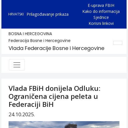
E-uprava FBIH
Kako do informacija
Prilagođavanje prikaza
HRVATSKI
Sjednice
Korisni linkovi
BOSNA I HERCEGOVINA
Federacija Bosne i Hercegovine
Vlada Federacije Bosne i Hercegovine
Vlada FBiH donijela Odluku:
Ograničena cijena peleta u
Federaciji BiH
24.10.2025.