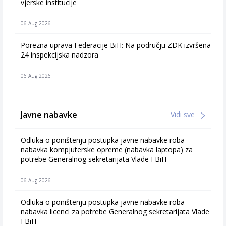
vjerske institucije
06 Aug 2026
Porezna uprava Federacije BiH: Na području ZDK izvršena
24 inspekcijska nadzora
06 Aug 2026
Javne nabavke
Vidi sve
Odluka o poništenju postupka javne nabavke roba –
nabavka kompjuterske opreme (nabavka laptopa) za
potrebe Generalnog sekretarijata Vlade FBiH
06 Aug 2026
Odluka o poništenju postupka javne nabavke roba –
nabavka licenci za potrebe Generalnog sekretarijata Vlade
FBiH