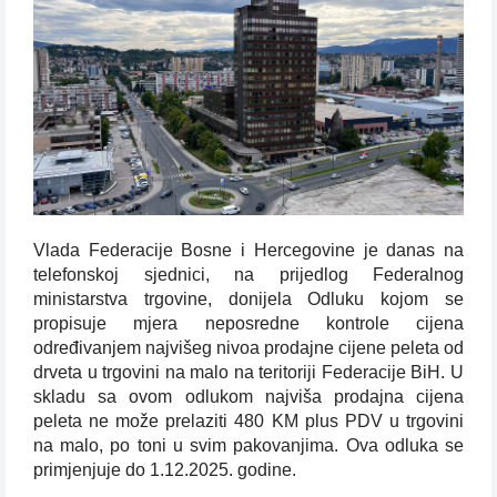
Vlada Federacije Bosne i Hercegovine je danas na
telefonskoj sjednici, na prijedlog Federalnog
ministarstva trgovine, donijela Odluku kojom se
propisuje mjera neposredne kontrole cijena
određivanjem najvišeg nivoa prodajne cijene peleta od
drveta u trgovini na malo na teritoriji Federacije BiH. U
skladu sa ovom odlukom najviša prodajna cijena
peleta ne može prelaziti 480 KM plus PDV u trgovini
na malo, po toni u svim pakovanjima. Ova odluka se
primjenjuje do 1.12.2025. godine.