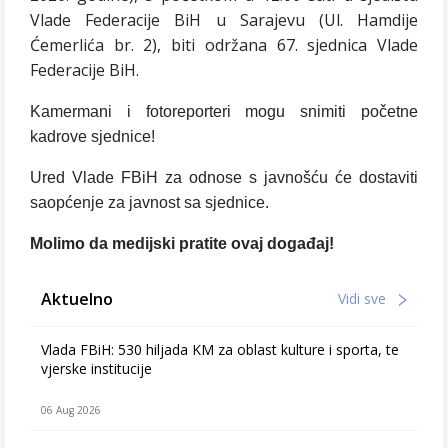
Vlade Federacije BiH u Sarajevu
(Ul. Hamdije
Ćemerlića br. 2), biti održana 67. sjednica Vlade
Federacije BiH.
Kamermani i fotoreporteri mogu snimiti početne
kadrove sjednice!
Ured Vlade FBiH za odnose s javnošću će dostaviti
saopćenje za javnost sa sjednice.
Molimo da medijski pratite ovaj događaj!
Aktuelno
Vidi sve
Vlada FBiH: 530 hiljada KM za oblast kulture i sporta, te
vjerske institucije
06 Aug 2026