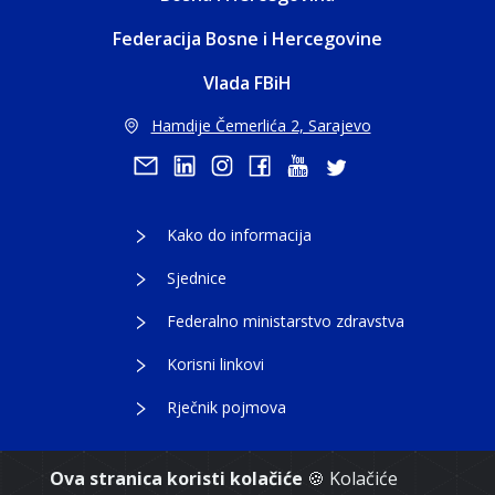
Federacija Bosne i Hercegovine
Vlada FBiH
Hamdije Čemerlića 2, Sarajevo
Kako do informacija
Sjednice
Federalno ministarstvo zdravstva
Korisni linkovi
Rječnik pojmova
Ova stranica koristi kolačiće
🍪 Kolačiće