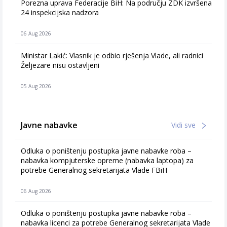
Porezna uprava Federacije BiH: Na području ZDK izvršena
24 inspekcijska nadzora
06 Aug 2026
Ministar Lakić: Vlasnik je odbio rješenja Vlade, ali radnici
Željezare nisu ostavljeni
05 Aug 2026
Javne nabavke
Vidi sve
Odluka o poništenju postupka javne nabavke roba –
nabavka kompjuterske opreme (nabavka laptopa) za
potrebe Generalnog sekretarijata Vlade FBiH
06 Aug 2026
Odluka o poništenju postupka javne nabavke roba –
nabavka licenci za potrebe Generalnog sekretarijata Vlade