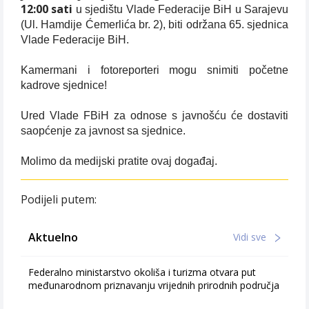
12:00 sati
u sjedištu Vlade Federacije BiH u Sarajevu
(Ul. Hamdije Ćemerlića br. 2), biti održana 65. sjednica
Vlade Federacije BiH.
Kamermani i fotoreporteri mogu snimiti početne
kadrove sjednice!
Ured Vlade FBiH za odnose s javnošću će dostaviti
saopćenje za javnost sa sjednice.
Molimo da medijski pratite ovaj događaj.
Podijeli putem:
Aktuelno
Vidi sve
Federalno ministarstvo okoliša i turizma otvara put
međunarodnom priznavanju vrijednih prirodnih područja