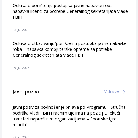
Odluka o poništenju postupka javne nabavke roba –
nabavka licenci za potrebe Generalnog sekretarijata Vlade
FBiH
13 Jul 2026
Odluka o otkazivanju/poništenju postupka javne nabavke
roba – nabavka kompjuterske opreme za potrebe
Generalnog sekretarijata Vlade FBiH
09 Jul 2026
Javni pozivi
Vidi sve
Javni poziv za podnošenje prijava po Programu - Stručna
podrška Vladi FBiH i radnim tijelima na poziciji „Tekući
transferi neprofitnim organizacijama – Sportske igre
mladih“
27 Jul 2026