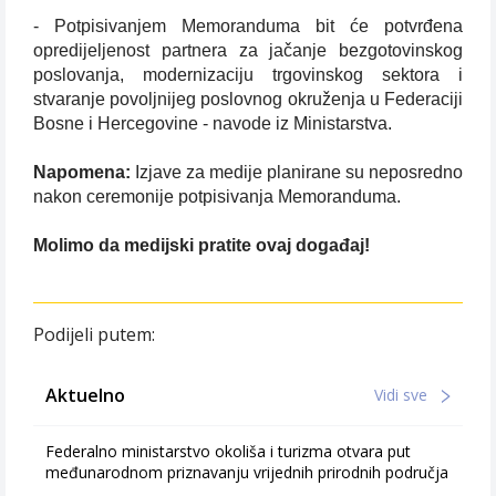
- Potpisivanjem Memoranduma bit će potvrđena
opredijeljenost partnera za jačanje bezgotovinskog
poslovanja, modernizaciju trgovinskog sektora i
stvaranje povoljnijeg poslovnog okruženja u Federaciji
Bosne i Hercegovine - navode iz Ministarstva.
Napomena:
Izjave za medije planirane su neposredno
nakon ceremonije potpisivanja Memoranduma.
Molimo da medijski pratite ovaj događaj!
Podijeli putem:
Aktuelno
Vidi sve
Federalno ministarstvo okoliša i turizma otvara put
međunarodnom priznavanju vrijednih prirodnih područja