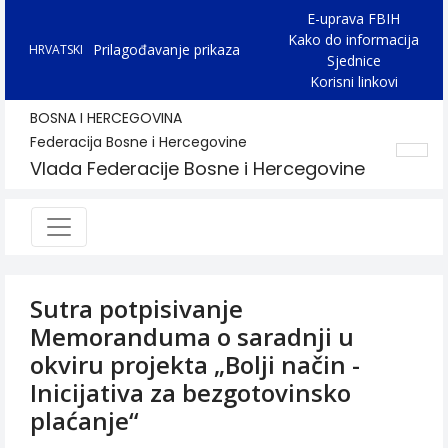
E-uprava FBIH
Kako do informacija
Prilagođavanje prikaza
HRVATSKI
Sjednice
Korisni linkovi
BOSNA I HERCEGOVINA
Federacija Bosne i Hercegovine
Vlada Federacije Bosne i Hercegovine
Sutra potpisivanje
Memoranduma o saradnji u
okviru projekta „Bolji način -
Inicijativa za bezgotovinsko
plaćanje“