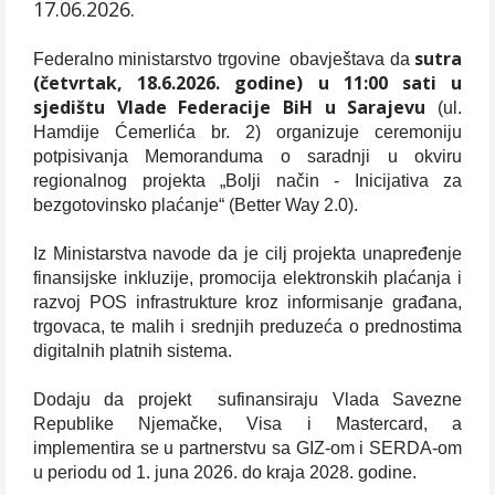
17.06.2026.
sutra
Federalno ministarstvo trgovine obavještava da
(četvrtak, 18.6.2026. godine) u 11:00 sati u
sjedištu Vlade Federacije BiH u Sarajevu
(ul.
Hamdije Ćemerlića br. 2) organizuje ceremoniju
potpisivanja Memoranduma o saradnji u okviru
regionalnog projekta „Bolji način - Inicijativa za
bezgotovinsko plaćanje“ (Better Way 2.0).
Iz Ministarstva navode da je cilj projekta unapređenje
finansijske inkluzije, promocija elektronskih plaćanja i
razvoj POS infrastrukture kroz informisanje građana,
trgovaca, te malih i srednjih preduzeća o prednostima
digitalnih platnih sistema.
Dodaju da projekt sufinansiraju Vlada Savezne
Republike Njemačke, Visa i Mastercard, a
implementira se u partnerstvu sa GIZ-om i SERDA-om
u periodu od 1. juna 2026. do kraja 2028. godine.