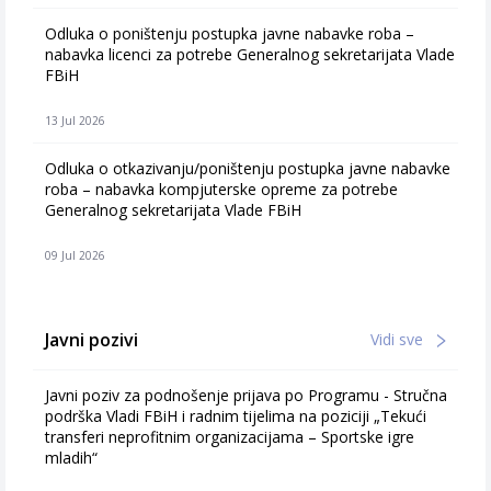
Odluka o poništenju postupka javne nabavke roba –
nabavka licenci za potrebe Generalnog sekretarijata Vlade
FBiH
13 Jul 2026
Odluka o otkazivanju/poništenju postupka javne nabavke
roba – nabavka kompjuterske opreme za potrebe
Generalnog sekretarijata Vlade FBiH
09 Jul 2026
Javni pozivi
Vidi sve
Javni poziv za podnošenje prijava po Programu - Stručna
podrška Vladi FBiH i radnim tijelima na poziciji „Tekući
transferi neprofitnim organizacijama – Sportske igre
mladih“