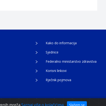
Kako do informacija
Sjednice
Federalno ministarstvo zdravstva
Korisni linkovi
Rječnik pojmova
tvenih mreža
Saznaj više o kolačićima
Slažem se