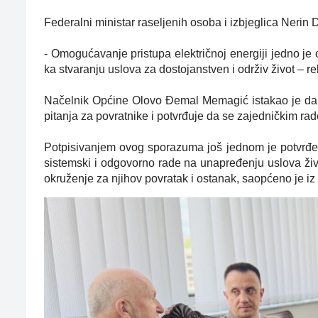
Federalni ministar raseljenih osoba i izbjeglica Nerin 
- Omogućavanje pristupa električnoj energiji jedno je 
ka stvaranju uslova za dostojanstven i održiv život – re
Načelnik Općine Olovo Đemal Memagić istakao je da 
pitanja za povratnike i potvrđuje da se zajedničkim rad
Potpisivanjem ovog sporazuma još jednom je potvrđena
sistemski i odgovorno rade na unapređenju uslova život
okruženje za njihov povratak i ostanak, saopćeno je iz 