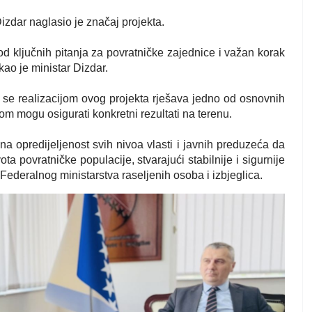
Dizdar naglasio je značaj projekta.
od ključnih pitanja za povratničke zajednice i važan korak
kao je ministar Dizdar.
se realizacijom ovog projekta rješava jedno od osnovnih
om mogu osigurati konkretni rezultati na terenu.
 opredijeljenost svih nivoa vlasti i javnih preduzeća da
a povratničke populacije, stvarajući stabilnije i sigurnije
Federalnog ministarstva raseljenih osoba i izbjeglica.