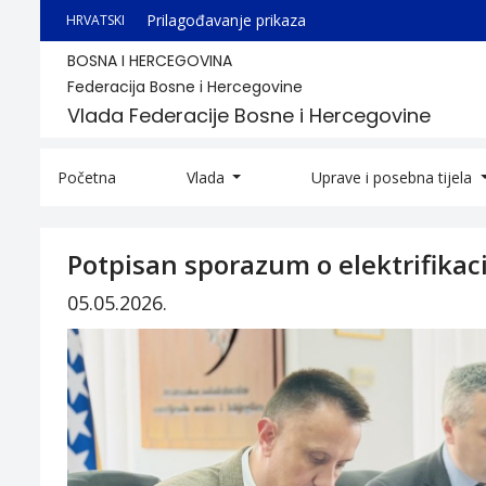
Prilagođavanje prikaza
HRVATSKI
BOSNA I HERCEGOVINA
Federacija Bosne i Hercegovine
Vlada Federacije Bosne i Hercegovine
Početna
Vlada
Uprave i posebna tijela
Potpisan sporazum o elektrifikaci
05.05.2026.