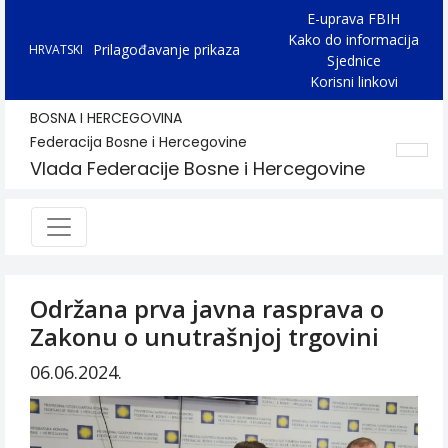
E-uprava FBIH
Kako do informacija
Prilagođavanje prikaza
HRVATSKI
Sjednice
Korisni linkovi
BOSNA I HERCEGOVINA
Federacija Bosne i Hercegovine
Vlada Federacije Bosne i Hercegovine
Održana prva javna rasprava o
Zakonu o unutrašnjoj trgovini
06.06.2024.