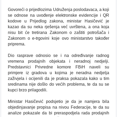
Govoreći o prijedlozima Udruženja poslodavaca, a koji
se odnose na uvođenje elektronske evidencije i QR
kodove u Prijedlog zakona, ministar Hasičević je
kazao da su neka rješenja već uvrštena, a ona koja
nisu bit će tretirana Zakonom o zaštiti potrošača i
Zakonom o e-trgovini koje ovo ministarstvo također
priprema.
Dio rasprave odnosio se i na određivanje radnog
vremena prodajnih objekata i neradnoj nedjelji.
Predstavnici Privredne komore FBiH naveli su
primjere iz gradova u kojima je neradna nedjelja
zaživjela i ocijenili da je praksa pokazala kako u tim
sredinama nije došlo do većih problema, te da su se
kupci brzo prilagodili.
Ministar Hasičević podsjetio je da je namjera bila
objedinjavanje propisa na nivou Federacije, te da su
analize pokazale da bi preraspodjela rada prodajnih