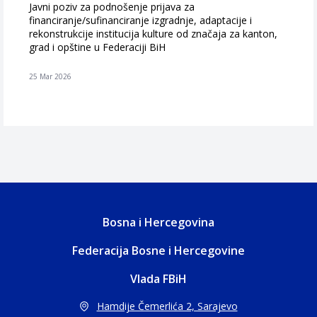
Javni poziv za podnošenje prijava za
financiranje/sufinanciranje izgradnje, adaptacije i
rekonstrukcije institucija kulture od značaja za kanton,
grad i opštine u Federaciji BiH
25 Mar 2026
Bosna i Hercegovina
Federacija Bosne i Hercegovine
Vlada FBiH
Hamdije Čemerlića 2, Sarajevo