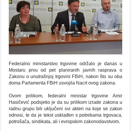
Federalno ministarstvo trgovine održalo je danas u
Mostaru prvu od pet planiranih javnih rasprava o
Zakonu o unutrašnjoj trgovini FBiH, nakon što su oba
doma Parlamenta FBiH usvojila Nacrt ovog zakona.
Ovom prilikom, federalni ministar trgovine Amir
Hasičević podsjetio je da su prilikom izrade zakona u
radnu grupu bili uključeni svi akteri na koje se zakon
odnosi, te da je tekst usklađen s potrebama trgovaca,
potrošača, sindikata, ali i evropskim zakonodavstvom.