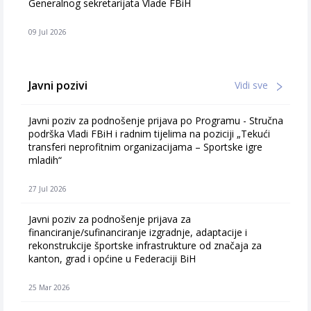
Generalnog sekretarijata Vlade FBiH
09 Jul 2026
Javni pozivi
Vidi sve
Javni poziv za podnošenje prijava po Programu - Stručna
podrška Vladi FBiH i radnim tijelima na poziciji „Tekući
transferi neprofitnim organizacijama – Sportske igre
mladih“
27 Jul 2026
Javni poziv za podnošenje prijava za
financiranje/sufinanciranje izgradnje, adaptacije i
rekonstrukcije športske infrastrukture od značaja za
kanton, grad i općine u Federaciji BiH
25 Mar 2026