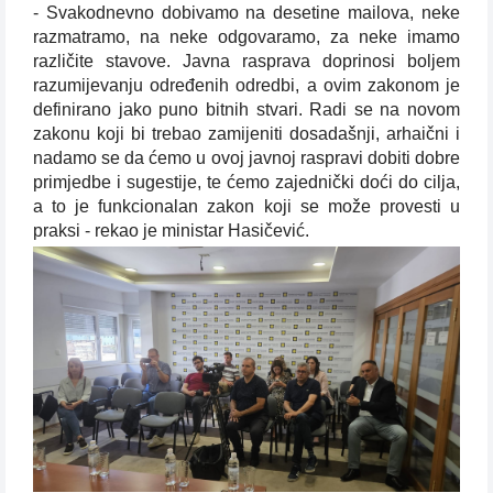
- Svakodnevno dobivamo na desetine mailova, neke
razmatramo, na neke odgovaramo, za neke imamo
različite stavove. Javna rasprava doprinosi boljem
razumijevanju određenih odredbi, a ovim zakonom je
definirano jako puno bitnih stvari. Radi se na novom
zakonu koji bi trebao zamijeniti dosadašnji, arhaični i
nadamo se da ćemo u ovoj javnoj raspravi dobiti dobre
primjedbe i sugestije, te ćemo zajednički doći do cilja,
a to je funkcionalan zakon koji se može provesti u
praksi - rekao je ministar Hasičević.