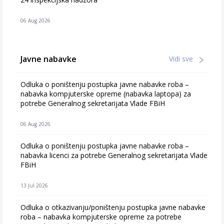
06 Aug 2026
Javne nabavke
Vidi sve
Odluka o poništenju postupka javne nabavke roba –
nabavka kompjuterske opreme (nabavka laptopa) za
potrebe Generalnog sekretarijata Vlade FBiH
06 Aug 2026
Odluka o poništenju postupka javne nabavke roba –
nabavka licenci za potrebe Generalnog sekretarijata Vlade
FBiH
13 Jul 2026
Odluka o otkazivanju/poništenju postupka javne nabavke
roba – nabavka kompjuterske opreme za potrebe