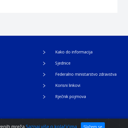
Kako do informacija
Sjednice
Federalno ministarstvo zdravstva
Korisni linkovi
Rječnik pojmova
tvenih mreža
Saznaj više o kolačićima
Slažem se