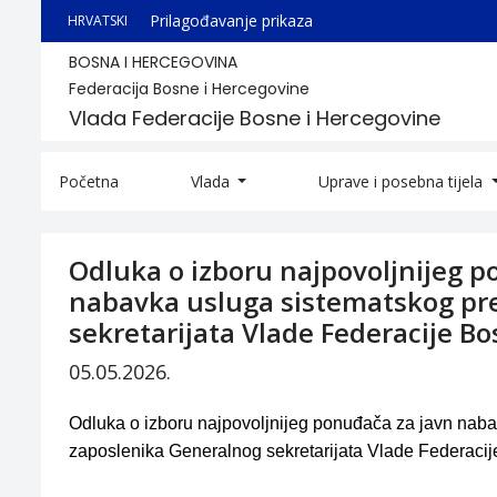
Prilagođavanje prikaza
HRVATSKI
BOSNA I HERCEGOVINA
Federacija Bosne i Hercegovine
Vlada Federacije Bosne i Hercegovine
Početna
Vlada
Uprave i posebna tijela
Odluka o izboru najpovoljnijeg 
nabavka usluga sistematskog pr
sekretarijata Vlade Federacije B
05.05.2026.
Odluka o izboru najpovoljnijeg ponuđača za javn nab
zaposlenika Generalnog sekretarijata Vlade Federaci