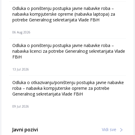
Odluka o poništenju postupka javne nabavke roba –
nabavka kompjuterske opreme (nabavka laptopa) za
potrebe Generalnog sekretarijata Vlade FBiH
06 Aug 2026
Odluka o poništenju postupka javne nabavke roba –
nabavka licenci za potrebe Generalnog sekretarijata Vlade
FBiH
13 Jul 2026
Odluka o otkazivanju/poništenju postupka javne nabavke
roba – nabavka kompjuterske opreme za potrebe
Generalnog sekretarijata Vlade FBiH
09 Jul 2026
Javni pozivi
Vidi sve