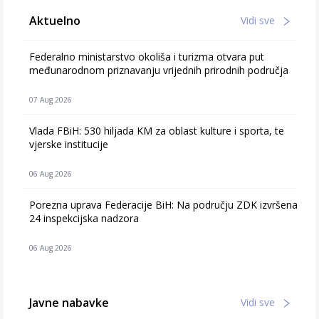
Aktuelno
Vidi sve
Federalno ministarstvo okoliša i turizma otvara put
međunarodnom priznavanju vrijednih prirodnih područja
07 Aug 2026
Vlada FBiH: 530 hiljada KM za oblast kulture i sporta, te
vjerske institucije
06 Aug 2026
Porezna uprava Federacije BiH: Na području ZDK izvršena
24 inspekcijska nadzora
06 Aug 2026
Javne nabavke
Vidi sve