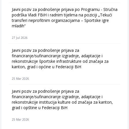
Javni poziv za podnošenje prijava po Programu - Stručna
podrška Vladi FBiH i radnim tijelima na poziciji „Tekući
transferi neprofitnim organizacijama – Sportske igre
mladih“
27 Jul 2026
Javni poziv za podnošenje prijava za
financiranje/sufinanciranje izgradnje, adaptacije i
rekonstrukcije športske infrastrukture od značaja za
kanton, grad i općine u Federaciji BiH
25 Mar 2026
Javni poziv za podnošenje prijava za
financiranje/sufinanciranje izgradnje, adaptacije i
rekonstrukcije institucija kulture od značaja za kanton,
grad i opštine u Federaciji BiH
25 Mar 2026