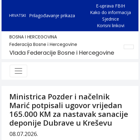
E-uprava FBIH
Kako do informacija
Prilagođavanje prikaza
HRVATSKI
Sjednice
Korisni linkovi
BOSNA I HERCEGOVINA
Federacija Bosne i Hercegovine
Vlada Federacije Bosne i Hercegovine
Ministrica Pozder i načelnik
Marić potpisali ugovor vrijedan
165.000 KM za nastavak sanacije
deponije Dubrave u Kreševu
08.07.2026.