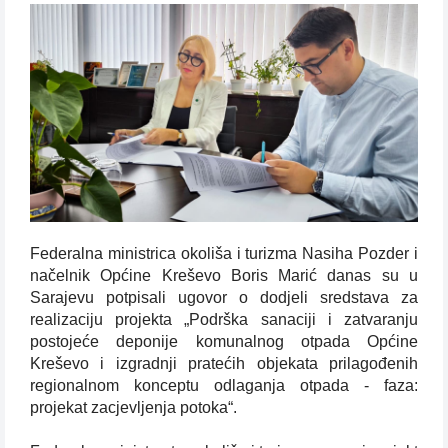
Federalna ministrica okoliša i turizma Nasiha Pozder i
načelnik Općine Kreševo Boris Marić danas su u
Sarajevu potpisali ugovor o dodjeli sredstava za
realizaciju projekta „Podrška sanaciji i zatvaranju
postojeće deponije komunalnog otpada Općine
Kreševo i izgradnji pratećih objekata prilagođenih
regionalnom konceptu odlaganja otpada - faza:
projekat zacjevljenja potoka“.