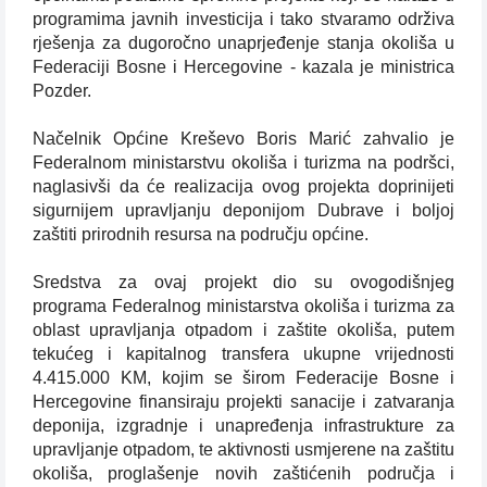
programima javnih investicija i tako stvaramo održiva
rješenja za dugoročno unaprjeđenje stanja okoliša u
Federaciji Bosne i Hercegovine - kazala je ministrica
Pozder.
Načelnik Općine Kreševo Boris Marić zahvalio je
Federalnom ministarstvu okoliša i turizma na podršci,
naglasivši da će realizacija ovog projekta doprinijeti
sigurnijem upravljanju deponijom Dubrave i boljoj
zaštiti prirodnih resursa na području općine.
Sredstva za ovaj projekt dio su ovogodišnjeg
programa Federalnog ministarstva okoliša i turizma za
oblast upravljanja otpadom i zaštite okoliša, putem
tekućeg i kapitalnog transfera ukupne vrijednosti
4.415.000 KM, kojim se širom Federacije Bosne i
Hercegovine finansiraju projekti sanacije i zatvaranja
deponija, izgradnje i unapređenja infrastrukture za
upravljanje otpadom, te aktivnosti usmjerene na zaštitu
okoliša, proglašenje novih zaštićenih područja i