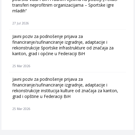
transferi neprofitnim organizacijama – Sportske igre
mladih“
27 Jul 2026
Javni poziv za podnošenje prijava za
financiranje/sufinanciranje izgradnje, adaptacije i
rekonstrukcije športske infrastrukture od značaja za
kanton, grad i općine u Federaciji BiH
25 Mar 2026
Javni poziv za podnošenje prijava za
financiranje/sufinanciranje izgradnje, adaptacije i
rekonstrukcije institucija kulture od značaja za kanton,
grad i opštine u Federaciji BiH
25 Mar 2026