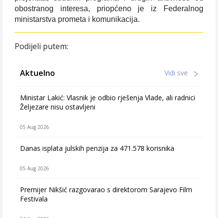
obostranog interesa, priopćeno je iz Federalnog
ministarstva prometa i komunikacija.
Podijeli putem:
Aktuelno
Vidi sve
Ministar Lakić: Vlasnik je odbio rješenja Vlade, ali radnici
Željezare nisu ostavljeni
05 Aug 2026
Danas isplata julskih penzija za 471.578 korisnika
05 Aug 2026
Premijer Nikšić razgovarao s direktorom Sarajevo Film
Festivala