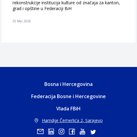
rekonstrukcije institucija kulture od značaja za kanton,
grad i opštine u Federaciji BiH
25 Mar 2026
Bosna i Hercegovina
Federacija Bosne i Hercegovine
Vlada FBiH
Hamdije Čemerlića 2, Sarajevo