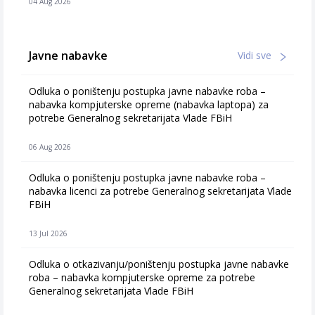
04 Aug 2026
Javne nabavke
Vidi sve
Odluka o poništenju postupka javne nabavke roba –
nabavka kompjuterske opreme (nabavka laptopa) za
potrebe Generalnog sekretarijata Vlade FBiH
06 Aug 2026
Odluka o poništenju postupka javne nabavke roba –
nabavka licenci za potrebe Generalnog sekretarijata Vlade
FBiH
13 Jul 2026
Odluka o otkazivanju/poništenju postupka javne nabavke
roba – nabavka kompjuterske opreme za potrebe
Generalnog sekretarijata Vlade FBiH