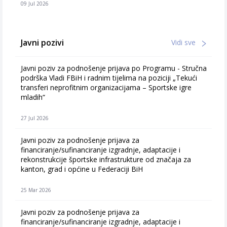
09 Jul 2026
Javni pozivi
Vidi sve
Javni poziv za podnošenje prijava po Programu - Stručna
podrška Vladi FBiH i radnim tijelima na poziciji „Tekući
transferi neprofitnim organizacijama – Sportske igre
mladih“
27 Jul 2026
Javni poziv za podnošenje prijava za
financiranje/sufinanciranje izgradnje, adaptacije i
rekonstrukcije športske infrastrukture od značaja za
kanton, grad i općine u Federaciji BiH
25 Mar 2026
Javni poziv za podnošenje prijava za
financiranje/sufinanciranje izgradnje, adaptacije i