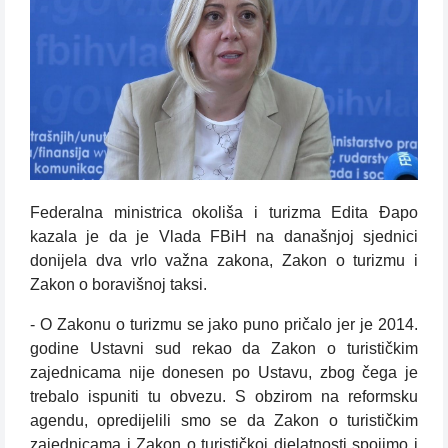
Federalna ministrica okoliša i turizma Edita Đapo
kazala je da je Vlada FBiH na današnjoj sjednici
donijela dva vrlo važna zakona, Zakon o turizmu i
Zakon o boravišnoj taksi.
- O Zakonu o turizmu se jako puno pričalo jer je 2014.
godine Ustavni sud rekao da Zakon o turističkim
zajednicama nije donesen po Ustavu, zbog čega je
trebalo ispuniti tu obvezu. S obzirom na reformsku
agendu, opredijelili smo se da Zakon o turističkim
zajednicama i Zakon o turističkoj djelatnosti spojimo i