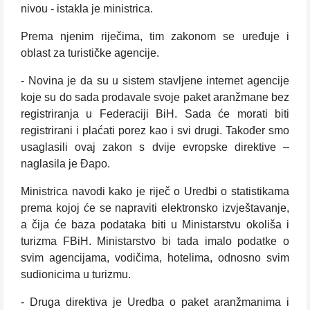
nivou - istakla je ministrica.
Prema njenim riječima, tim zakonom se uređuje i
oblast za turističke agencije.
- Novina je da su u sistem stavljene internet agencije
koje su do sada prodavale svoje paket aranžmane bez
registriranja u Federaciji BiH. Sada će morati biti
registrirani i plaćati porez kao i svi drugi. Također smo
usaglasili ovaj zakon s dvije evropske direktive –
naglasila je Đapo.
Ministrica navodi kako je riječ o Uredbi o statistikama
prema kojoj će se napraviti elektronsko izvještavanje,
a čija će baza podataka biti u Ministarstvu okoliša i
turizma FBiH. Ministarstvo bi tada imalo podatke o
svim agencijama, vodičima, hotelima, odnosno svim
sudionicima u turizmu.
- Druga direktiva je Uredba o paket aranžmanima i