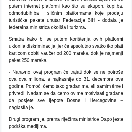
putem internet platformi kao što su ekupon, kupi.ba,
odmoriubih.ba i sličnim platformama koje prodaju
turističke pakete unutar Federacije BiH - dodala je
federalna ministrica okoliša i turizma.
Smatra kako bi se putem korištenja ovih platformi
uklonila diskriminacija, jer će apsolutno svatko tko plati
karticom dobiti vaučer od 200 maraka, dok je najmanji
paket 250 maraka.
- Naravno, ovaj program će trajati dok se ne potroše
ova dva miliona, a najkasnije do 31. decembra ove
godine. Pomoći ćemo tako građanima, ali samim time i
privredi. Nadam se da ćemo ovime motivisati građane
da posjete sve ljepote Bosne i Hercegovine –
naglasila je.
Drugi program je, prema riječima ministrice Đapo jeste
podrška medijima.