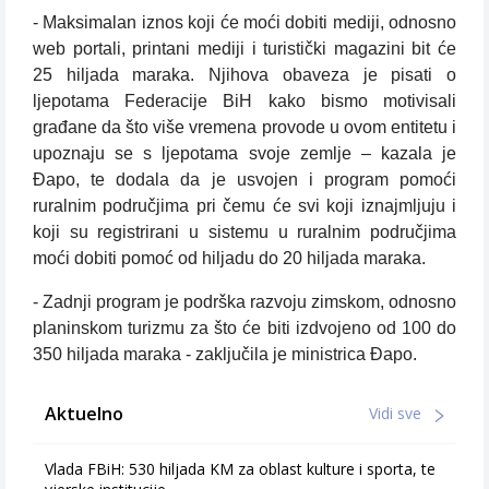
- Maksimalan iznos koji će moći dobiti mediji, odnosno
web portali, printani mediji i turistički magazini bit će
25 hiljada maraka. Njihova obaveza je pisati o
ljepotama Federacije BiH kako bismo motivisali
građane da što više vremena provode u ovom entitetu i
upoznaju se s ljepotama svoje zemlje – kazala je
Đapo, te dodala da je usvojen i program pomoći
ruralnim područjima pri čemu će svi koji iznajmljuju i
koji su registrirani u sistemu u ruralnim područjima
moći dobiti pomoć od hiljadu do 20 hiljada maraka.
- Zadnji program je podrška razvoju zimskom, odnosno
planinskom turizmu za što će biti izdvojeno od 100 do
350 hiljada maraka - zaključila je ministrica Đapo.
Aktuelno
Vidi sve
Vlada FBiH: 530 hiljada KM za oblast kulture i sporta, te