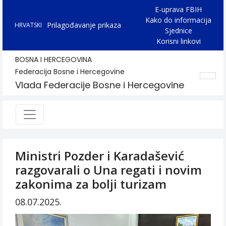
E-uprava FBIH
Kako do informacija
Prilagođavanje prikaza
HRVATSKI
Sjednice
Korisni linkovi
BOSNA I HERCEGOVINA
Federacija Bosne i Hercegovine
Vlada Federacije Bosne i Hercegovine
Ministri Pozder i Karadašević
razgovarali o Una regati i novim
zakonima za bolji turizam
08.07.2025.