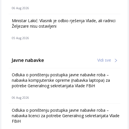
06 Aug 2026
Ministar Lakić: Vlasnik je odbio rješenja Vlade, ali radnici
Željezare nisu ostavljeni
05 Aug 2026
Javne nabavke
Vidi sve
Odluka o poništenju postupka javne nabavke roba –
nabavka kompjuterske opreme (nabavka laptopa) za
potrebe Generalnog sekretarijata Vlade FBiH
06 Aug 2026
Odluka o poništenju postupka javne nabavke roba –
nabavka licenci za potrebe Generalnog sekretarijata Vlade
FBiH