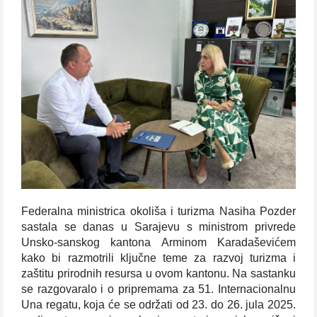
Federalna ministrica okoliša i turizma Nasiha Pozder
sastala se danas u Sarajevu s ministrom privrede
Unsko-sanskog kantona Arminom Karadaševićem
kako bi razmotrili ključne teme za razvoj turizma i
zaštitu prirodnih resursa u ovom kantonu. Na sastanku
se razgovaralo i o pripremama za 51. Internacionalnu
Una regatu, koja će se održati od 23. do 26. jula 2025.