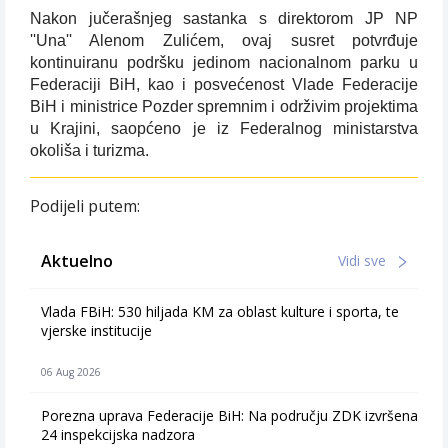
Nakon jučerašnjeg sastanka s direktorom JP NP
''Una'' Alenom Zulićem, ovaj susret potvrđuje
kontinuiranu podršku jedinom nacionalnom parku u
Federaciji BiH, kao i posvećenost Vlade Federacije
BiH i ministrice Pozder spremnim i održivim projektima
u Krajini, saopćeno je iz Federalnog ministarstva
okoliša i turizma.
Podijeli putem:
Aktuelno
Vidi sve
Vlada FBiH: 530 hiljada KM za oblast kulture i sporta, te
vjerske institucije
06 Aug 2026
Porezna uprava Federacije BiH: Na području ZDK izvršena
24 inspekcijska nadzora