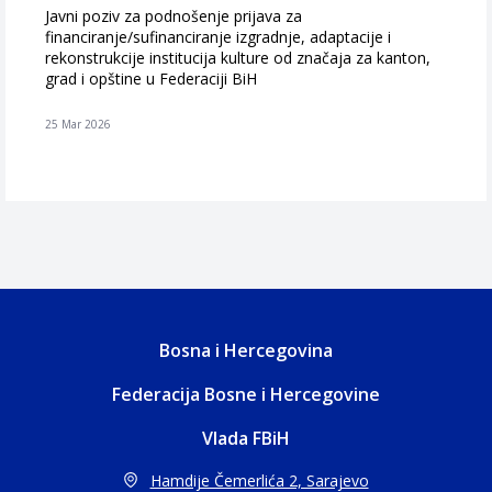
Javni poziv za podnošenje prijava za
financiranje/sufinanciranje izgradnje, adaptacije i
rekonstrukcije institucija kulture od značaja za kanton,
grad i opštine u Federaciji BiH
25 Mar 2026
Bosna i Hercegovina
Federacija Bosne i Hercegovine
Vlada FBiH
Hamdije Čemerlića 2, Sarajevo