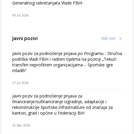
Generalnog sekretarijata Vlade FBiH
09 Jul 2026
Javni pozivi
Vidi sve
Javni poziv za podnošenje prijava po Programu - Stručna
podrška Vladi FBiH i radnim tijelima na poziciji „Tekući
transferi neprofitnim organizacijama – Sportske igre
mladih“
27 Jul 2026
Javni poziv za podnošenje prijava za
financiranje/sufinanciranje izgradnje, adaptacije i
rekonstrukcije športske infrastrukture od značaja za
kanton, grad i općine u Federaciji BiH
25 Mar 2026