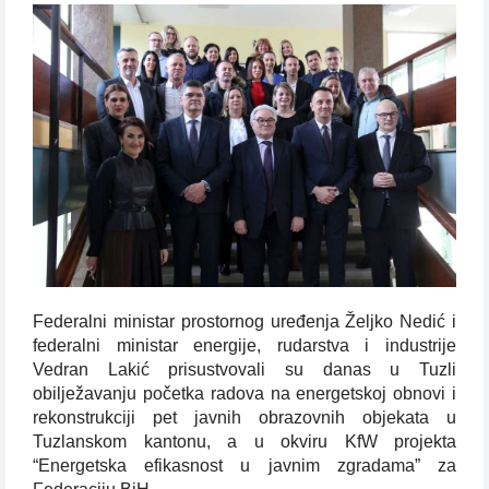
Federalni ministar prostornog uređenja Željko Nedić i
federalni ministar energije, rudarstva i industrije
Vedran Lakić prisustvovali su danas u Tuzli
obilježavanju početka radova na energetskoj obnovi i
rekonstrukciji pet javnih obrazovnih objekata u
Tuzlanskom kantonu, a u okviru KfW projekta
“Energetska efikasnost u javnim zgradama” za