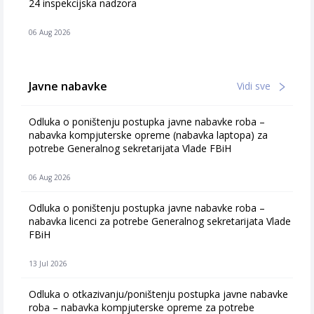
24 inspekcijska nadzora
06 Aug 2026
Javne nabavke
Vidi sve
Odluka o poništenju postupka javne nabavke roba –
nabavka kompjuterske opreme (nabavka laptopa) za
potrebe Generalnog sekretarijata Vlade FBiH
06 Aug 2026
Odluka o poništenju postupka javne nabavke roba –
nabavka licenci za potrebe Generalnog sekretarijata Vlade
FBiH
13 Jul 2026
Odluka o otkazivanju/poništenju postupka javne nabavke
roba – nabavka kompjuterske opreme za potrebe