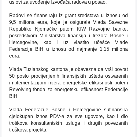
uslovi za uvođenje Izvođača radova u posao.
Radovi se finansiraju iz grant sredstava u iznosu od
9,5 miliona eura, koje je osigurala Vlada Savezne
Republike Njemačke putem KfW Razvojne banke,
posredstvom Ministarstva finansija i trezora Bosne i
Hercegovine, kao i uz vlastito učešće Vlade
Federacije BiH u iznosu od najmanje 1,15 miliona
eura.
Vlada Tuzlanskog kantona je obavezna da vrši povrat
50 posto procijenjenih finansijskih ušteda ostvarenih
implementacijom mjera energetske efikasnosti putem
Revolving fonda za energetsku efikasnost Federacije
BiH.
Vlada Federacije Bosne i Hercegovine sufinansira
cjelokupan iznos PDV-a za sve ugovore, kao i dio
troškova konsultantskih usluga i drugih povezanih
troškova projekta.