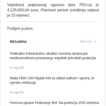
Vrijednost potpisanog ugovora (bez PDV-a) je
4.125.093,04 eura. Planirani period izvođenja radova
je 15 mjeseci.
Podijeli putem:
Aktuelno
Vidi sve
Federalno ministarstvo okoliša i turizma otvara put
međunarodnom priznavanju vrijednih prirodnih područja
07 Aug 2026
Vlada FBiH: 530 hiljada KM za oblast kulture i sporta, te
vjerske institucije
06 Aug 2026
Porezna uprava Federacije BiH: Na području ZDK izvršena