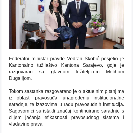
Federalni ministar pravde Vedran Škobić posjetio je
Kantonalno tužilaštvo Kantona Sarajevo, gdje je
razgovarao sa glavnom tužiteljicom Melihom
Dugalijom.
Tokom sastanka razgovarano je o aktuelnim pitanjima
iz oblasti pravosuđa, unapređenju institucionalne
saradnje, te izazovima u radu pravosudnih institucija.
Sagovornici su istakli značaj kontinuirane saradnje s
ciljem jačanja efikasnosti pravosudnog sistema i
vladavine prava.