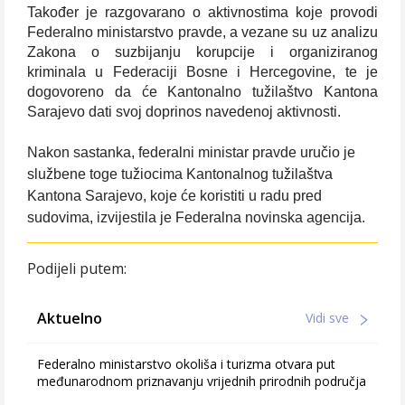
Također je razgovarano o aktivnostima koje provodi
Federalno ministarstvo pravde, a vezane su uz analizu
Zakona o suzbijanju korupcije i organiziranog
kriminala u Federaciji Bosne i Hercegovine, te je
dogovoreno da će Kantonalno tužilaštvo Kantona
Sarajevo dati svoj doprinos navedenoj aktivnosti.
Nakon sastanka, federalni ministar pravde uručio je
službene toge tužiocima Kantonalnog tužilaštva
Kantona Sarajevo, koje će koristiti u radu pred
sudovima, izvijestila je Federalna novinska agencija.
Podijeli putem:
Aktuelno
Vidi sve
Federalno ministarstvo okoliša i turizma otvara put
međunarodnom priznavanju vrijednih prirodnih područja