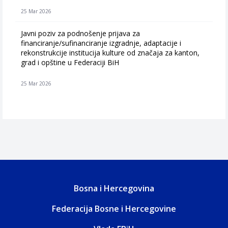
25 Mar 2026
Javni poziv za podnošenje prijava za
financiranje/sufinanciranje izgradnje, adaptacije i
rekonstrukcije institucija kulture od značaja za kanton,
grad i opštine u Federaciji BiH
25 Mar 2026
Bosna i Hercegovina
Federacija Bosne i Hercegovine