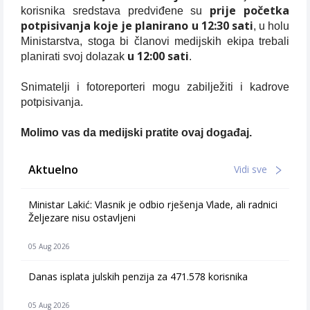
prije početka
korisnika sredstava predviđene su
potpisivanja koje je planirano u 12:30 sati
, u holu
Ministarstva, stoga bi članovi medijskih ekipa trebali
u 12:00 sati
planirati svoj dolazak
.
Snimatelji i fotoreporteri mogu zabilježiti i kadrove
potpisivanja.
Molimo vas da medijski pratite ovaj događaj.
Aktuelno
Vidi sve
Ministar Lakić: Vlasnik je odbio rješenja Vlade, ali radnici
Željezare nisu ostavljeni
05 Aug 2026
Danas isplata julskih penzija za 471.578 korisnika
05 Aug 2026