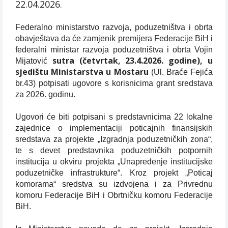
22.04.2026.
Federalno ministarstvo razvoja, poduzetništva i obrta
obavještava da će zamjenik premijera Federacije BiH i
federalni ministar razvoja poduzetništva i obrta Vojin
sutra (četvrtak, 23.4.2026. godine), u
Mijatović
sjedištu Ministarstva u Mostaru
(Ul. Braće Fejića
br.43) potpisati ugovore s korisnicima grant sredstava
za 2026. godinu.
Ugovori će biti potpisani s predstavnicima 22 lokalne
zajednice o implementaciji poticajnih finansijskih
sredstava za projekte „Izgradnja poduzetničkih zona“,
te s devet predstavnika poduzetničkih potpornih
institucija u okviru projekta „Unapređenje institucijske
poduzetničke infrastrukture“. Kroz projekt „Poticaj
komorama“ sredstva su izdvojena i za Privrednu
komoru Federacije BiH i Obrtničku komoru Federacije
BiH.