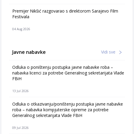
Premijer Nikšić razgovarao s direktorom Sarajevo Film
Festivala
04 Aug 2026
Javne nabavke
Vidi sve
Odluka o poništenju postupka javne nabavke roba –
nabavka licenci za potrebe Generalnog sekretarijata Vlade
FBiH
13 Jul 2026
Odluka o otkazivanju/poništenju postupka javne nabavke
roba – nabavka kompjuterske opreme za potrebe
Generalnog sekretarijata Vlade FBiH
09 Jul 2026