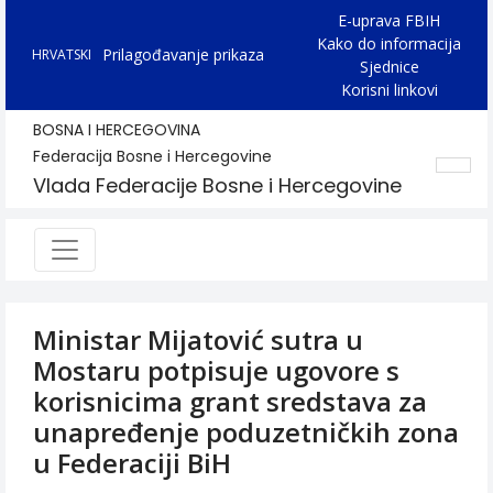
E-uprava FBIH
Kako do informacija
Prilagođavanje prikaza
HRVATSKI
Sjednice
Korisni linkovi
BOSNA I HERCEGOVINA
Federacija Bosne i Hercegovine
Vlada Federacije Bosne i Hercegovine
Ministar Mijatović sutra u
Mostaru potpisuje ugovore s
korisnicima grant sredstava za
unapređenje poduzetničkih zona
u Federaciji BiH