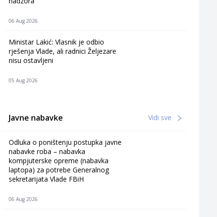
nadzora
06 Aug 2026
Ministar Lakić: Vlasnik je odbio
rješenja Vlade, ali radnici Željezare
nisu ostavljeni
05 Aug 2026
Javne nabavke
Vidi sve
Odluka o poništenju postupka javne
nabavke roba – nabavka
kompjuterske opreme (nabavka
laptopa) za potrebe Generalnog
sekretarijata Vlade FBiH
06 Aug 2026