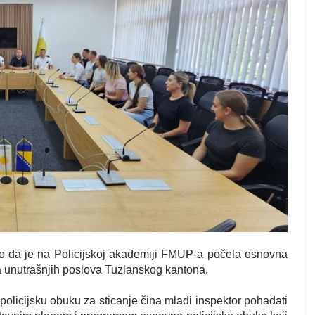
ilo da je na Policijskoj akademiji FMUP-a počela osnovna
va unutrašnjih poslova Tuzlanskog kantona.
olicijsku obuku za sticanje čina mlađi inspektor pohađati