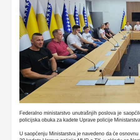
Federalno ministarstvo unutrašnjih poslova je saopć
policijska obuka za kadete Uprave policije Ministarst
U saopćenju Ministarstva je navedeno da će osnovnu p