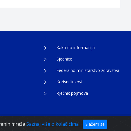
Kako do informacija
Sjednice
Federalno ministarstvo zdravstva
Korisni linkovi
Rječnik pojmova
tvenih mreža
Saznaj više o kolačićima
Slažem se