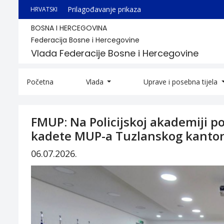
Prilagođavanje prikaza
HRVATSKI
BOSNA I HERCEGOVINA
Federacija Bosne i Hercegovine
Vlada Federacije Bosne i Hercegovine
Početna
Vlada
Uprave i posebna tijela
FMUP: Na Policijskoj akademiji p
kadete MUP-a Tuzlanskog kanto
06.07.2026.