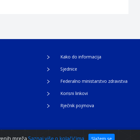
Kako do informacija
Sjednice
Federalno ministarstvo zdravstva
Korisni linkovi
Rječnik pojmova
tvenih mreža
Saznaj više o kolačićima
Slažem se