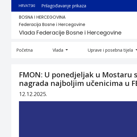
Prilagođavanje prikaza
HRVATSKI
BOSNA I HERCEGOVINA
Federacija Bosne i Hercegovine
Vlada Federacije Bosne i Hercegovine
Početna
Vlada
Uprave i posebna tijela
FMON: U ponedjeljak u Mostaru s
nagrada najboljim učenicima u F
12.12.2025.