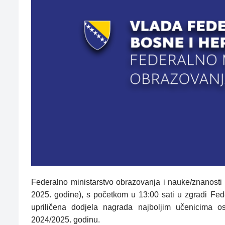
Federalno ministarstvo obrazovanja i nauke/znanost
2025. godine), s početkom u 13:00 sati u zgradi Fede
upriličena dodjela nagrada najboljim učenicima o
2024/2025. godinu.