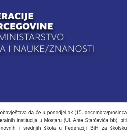
i obavještava da će u
ponedjeljak (15. decembra/prosinca
ralnih institucija u Mostaru
(Ul. Ante Starčevića bb), biti
snovnih i srednjih škola u Federaciji BiH za školsku