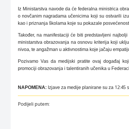
Iz Ministarstva navode da će federalna ministrica obr
o novčanim nagradama učenicima koji su ostvarili izu
kao i priznanja školama koje su pokazale posvećenost 
Također, na manifestaciji će biti predstavljeni najbol
ministarstva obrazovanja na osnovu kriterija koji uklj
nivoa, te angažman u aktivnostima koje jačaju empatiju, 
Pozivamo Vas da medijski pratite
ovaj događaj koji
promociji obrazovanja i talentiranih učenika u Federaci
12:45 s
NAPOMENA:
Izjave za medije planirane su za
Podijeli putem: