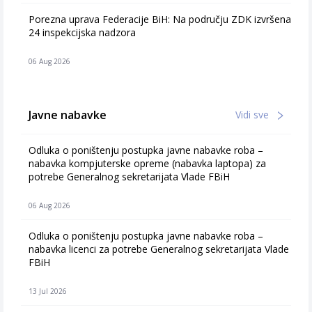
Porezna uprava Federacije BiH: Na području ZDK izvršena
24 inspekcijska nadzora
06 Aug 2026
Javne nabavke
Vidi sve
Odluka o poništenju postupka javne nabavke roba –
nabavka kompjuterske opreme (nabavka laptopa) za
potrebe Generalnog sekretarijata Vlade FBiH
06 Aug 2026
Odluka o poništenju postupka javne nabavke roba –
nabavka licenci za potrebe Generalnog sekretarijata Vlade
FBiH
13 Jul 2026