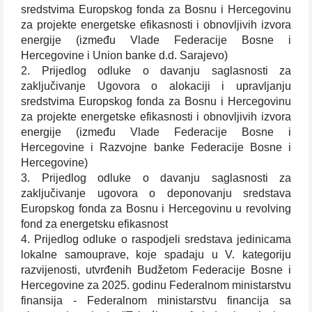
sredstvima Europskog fonda za Bosnu i Hercegovinu
za projekte energetske efikasnosti i obnovljivih izvora
energije (između Vlade Federacije Bosne i
Hercegovine i Union banke d.d. Sarajevo)
2. Prijedlog odluke o davanju saglasnosti za
zaključivanje Ugovora o alokaciji i upravljanju
sredstvima Europskog fonda za Bosnu i Hercegovinu
za projekte energetske efikasnosti i obnovljivih izvora
energije (između Vlade Federacije Bosne i
Hercegovine i Razvojne banke Federacije Bosne i
Hercegovine)
3. Prijedlog odluke o davanju saglasnosti za
zaključivanje ugovora o deponovanju sredstava
Europskog fonda za Bosnu i Hercegovinu u revolving
fond za energetsku efikasnost
4. Prijedlog odluke o raspodjeli sredstava jedinicama
lokalne samouprave, koje spadaju u V. kategoriju
razvijenosti, utvrđenih Budžetom Federacije Bosne i
Hercegovine za 2025. godinu Federalnom ministarstvu
finansija - Federalnom ministarstvu financija sa