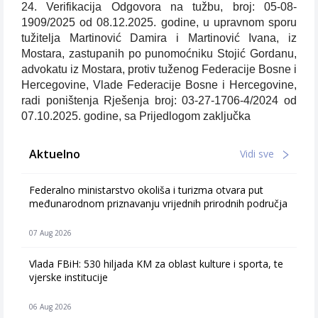
24. Verifikacija Odgovora na tužbu, broj: 05-08-
1909/2025 od 08.12.2025. godine, u upravnom sporu
tužitelja Martinović Damira i Martinović Ivana, iz
Mostara, zastupanih po punomoćniku Stojić Gordanu,
advokatu iz Mostara, protiv tuženog Federacije Bosne i
Hercegovine, Vlade Federacije Bosne i Hercegovine,
radi poništenja Rješenja broj: 03-27-1706-4/2024 od
07.10.2025. godine, sa Prijedlogom zaključka
Aktuelno
Vidi sve
Federalno ministarstvo okoliša i turizma otvara put
međunarodnom priznavanju vrijednih prirodnih područja
07 Aug 2026
Vlada FBiH: 530 hiljada KM za oblast kulture i sporta, te
vjerske institucije
06 Aug 2026