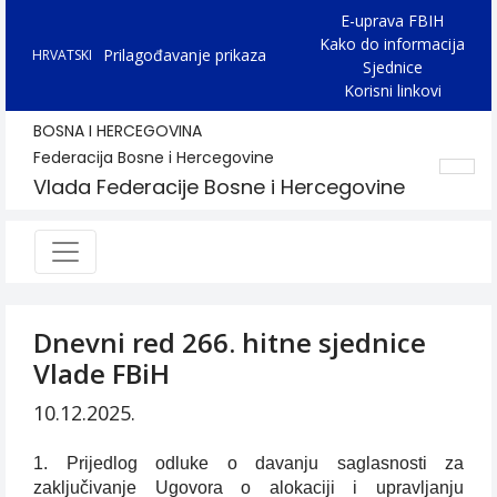
E-uprava FBIH
Kako do informacija
Prilagođavanje prikaza
HRVATSKI
Sjednice
Korisni linkovi
BOSNA I HERCEGOVINA
Federacija Bosne i Hercegovine
Vlada Federacije Bosne i Hercegovine
Dnevni red 266. hitne sjednice
Vlade FBiH
10.12.2025.
1. Prijedlog odluke o davanju saglasnosti za
zaključivanje Ugovora o alokaciji i upravljanju