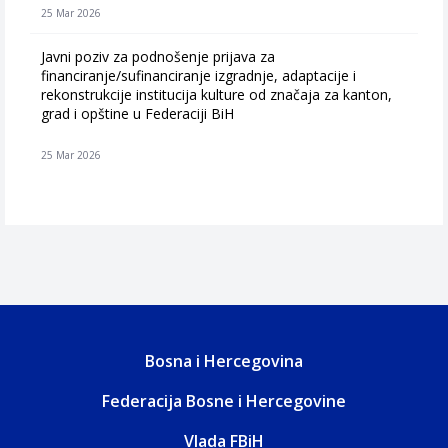
25 Mar 2026
Javni poziv za podnošenje prijava za
financiranje/sufinanciranje izgradnje, adaptacije i
rekonstrukcije institucija kulture od značaja za kanton,
grad i opštine u Federaciji BiH
25 Mar 2026
Bosna i Hercegovina
Federacija Bosne i Hercegovine
Vlada FBiH