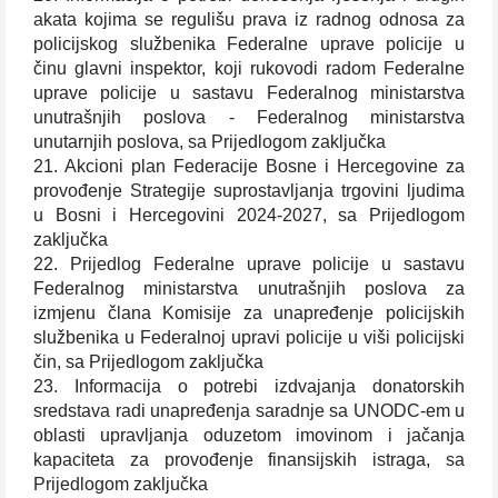
akata kojima se regulišu prava iz radnog odnosa za
policijskog službenika Federalne uprave policije u
činu glavni inspektor, koji rukovodi radom Federalne
uprave policije u sastavu Federalnog ministarstva
unutrašnjih poslova - Federalnog ministarstva
unutarnjih poslova, sa Prijedlogom zaključka
21. Akcioni plan Federacije Bosne i Hercegovine za
provođenje Strategije suprostavljanja trgovini ljudima
u Bosni i Hercegovini 2024-2027, sa Prijedlogom
zaključka
22. Prijedlog Federalne uprave policije u sastavu
Federalnog ministarstva unutrašnjih poslova za
izmjenu člana Komisije za unapređenje policijskih
službenika u Federalnoj upravi policije u viši policijski
čin, sa Prijedlogom zaključka
23. Informacija o potrebi izdvajanja donatorskih
sredstava radi unapređenja saradnje sa UNODC-em u
oblasti upravljanja oduzetom imovinom i jačanja
kapaciteta za provođenje finansijskih istraga, sa
Prijedlogom zaključka