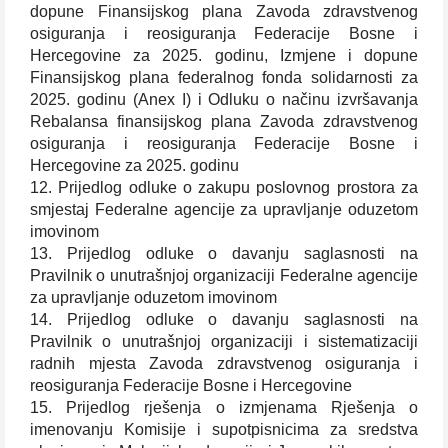
dopune Finansijskog plana Zavoda zdravstvenog
osiguranja i reosiguranja Federacije Bosne i
Hercegovine za 2025. godinu, Izmjene i dopune
Finansijskog plana federalnog fonda solidarnosti za
2025. godinu (Anex I) i Odluku o načinu izvršavanja
Rebalansa finansijskog plana Zavoda zdravstvenog
osiguranja i reosiguranja Federacije Bosne i
Hercegovine za 2025. godinu
12. Prijedlog odluke o zakupu poslovnog prostora za
smjestaj Federalne agencije za upravljanje oduzetom
imovinom
13. Prijedlog odluke o davanju saglasnosti na
Pravilnik o unutrašnjoj organizaciji Federalne agencije
za upravljanje oduzetom imovinom
14. Prijedlog odluke o davanju saglasnosti na
Pravilnik o unutrašnjoj organizaciji i sistematizaciji
radnih mjesta Zavoda zdravstvenog osiguranja i
reosiguranja Federacije Bosne i Hercegovine
15. Prijedlog rješenja o izmjenama Rješenja o
imenovanju Komisije i supotpisnicima za sredstva