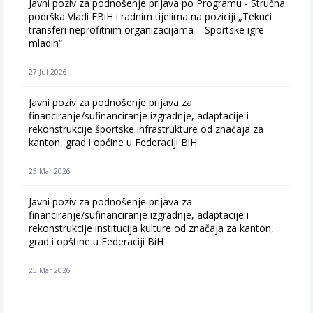
Javni poziv za podnošenje prijava po Programu - Stručna
podrška Vladi FBiH i radnim tijelima na poziciji „Tekući
transferi neprofitnim organizacijama – Sportske igre
mladih“
27 Jul 2026
Javni poziv za podnošenje prijava za
financiranje/sufinanciranje izgradnje, adaptacije i
rekonstrukcije športske infrastrukture od značaja za
kanton, grad i općine u Federaciji BiH
25 Mar 2026
Javni poziv za podnošenje prijava za
financiranje/sufinanciranje izgradnje, adaptacije i
rekonstrukcije institucija kulture od značaja za kanton,
grad i opštine u Federaciji BiH
25 Mar 2026