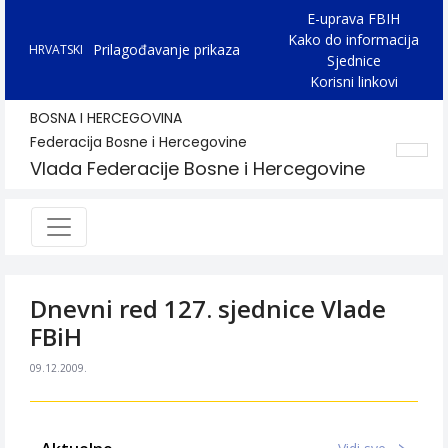
E-uprava FBIH
Kako do informacija
Prilagođavanje prikaza
HRVATSKI
Sjednice
Korisni linkovi
BOSNA I HERCEGOVINA
Federacija Bosne i Hercegovine
Vlada Federacije Bosne i Hercegovine
Dnevni red 127. sjednice Vlade
FBiH
09.12.2009.