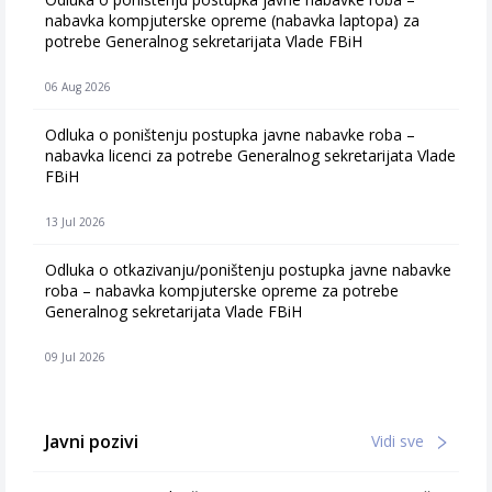
nabavka kompjuterske opreme (nabavka laptopa) za
potrebe Generalnog sekretarijata Vlade FBiH
06 Aug 2026
Odluka o poništenju postupka javne nabavke roba –
nabavka licenci za potrebe Generalnog sekretarijata Vlade
FBiH
13 Jul 2026
Odluka o otkazivanju/poništenju postupka javne nabavke
roba – nabavka kompjuterske opreme za potrebe
Generalnog sekretarijata Vlade FBiH
09 Jul 2026
Javni pozivi
Vidi sve